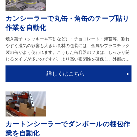
カンシーラーで丸缶・角缶のテープ貼り
作業を自動化
焼き菓子（クッキーや煎餅など）・チョコレート・海苔等、割れ
やすく湿気の影響も大きい食材の包装には、金属やプラスチック
製の缶がよく使われます。こうした缶容器のフタは、しっかり閉
じるタイプが多いのですが、より高い密閉性を確保し、外部の…
詳しくはこちら
カートンシーラーでダンボールの梱包作
業を自動化