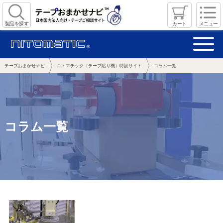
製品を探す
カート
メニュー
テープおまかせナビ
ニトマチック（テープ貼り機）特設サイト
コラム一覧
コラム一覧