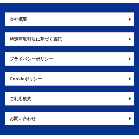
会社概要
特定商取引法に
基づく表記
プライバシーポリシー
Cookieポリシー
ご利用規約
お問い合わせ