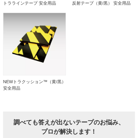
トララインテープ 安全用品
反射テープ（黄/黒） 安全用品
NEWトラクッション™（黄/黒）
安全用品
調べても答えが出ないテープのお悩み、
プロが解決します！