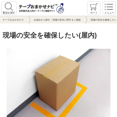
製品を探す
カート
メニュー
テープおまかせナビ
お悩みから探す：現場の安全に関するご相談
現場の安全を確保したい
現場の安全を確保したい(屋内)