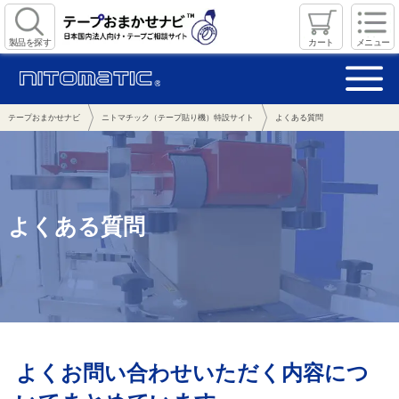
製品を探す
カート
メニュー
テープおまかせナビ
ニトマチック（テープ貼り機）特設サイト
よくある質問
よくある質問
よくお問い合わせいただく内容につ