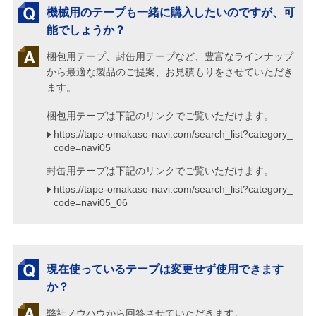
機械用のテープも一緒に購入したいのですが、可
能でしょうか？
梱包用テープ、封缶用テープなど、豊富なラインナップ
から最適な製品のご提案、お見積もりをさせていただき
ます。
梱包用テープは下記のリンクでご覧いただけます。
https://tape-omakase-navi.com/search_list?category_
code=navi05
封缶用テープは下記のリンクでご覧いただけます。
https://tape-omakase-navi.com/search_list?category_
code=navi05_06
現在使っているテープは変更せず使用できます
か？
弊社ノウハウから回答させていただきます。