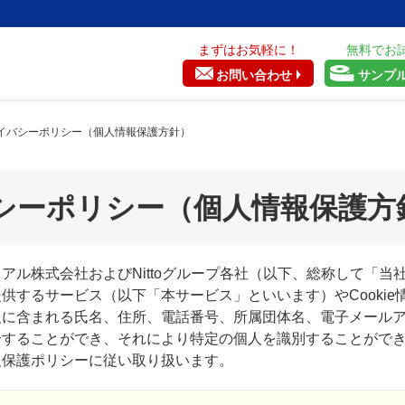
まずはお気軽に！
無料でお
お問い合わせ
サンプ
イバシーポリシー（個人情報保護方針）
シーポリシー（個人情報保護方
アル株式会社およびNittoグループ各社（以下、総称して「当
供するサービス（以下「本サービス」といいます）やCookie
報に含まれる氏名、住所、電話番号、所属団体名、電子メール
合することができ、それにより特定の個人を識別することができ
報保護ポリシーに従い取り扱います。