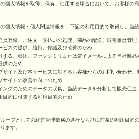
様の個人情報を取得、保有、使用する場合において、お客様の
様の個人情報・個人関連情報を、下記の利用目的で取得し、当
会員登録、ご注文・支払いの処理、商品の配送、取引履歴管理
ービスの提供、維持、保護及び改善のため
対する、郵送、ファクシミリまたは電子メールによる当社製品
提供のため
ブサイト及び本サービスに対するお客様からのお問い合わせ、
ブサイトの改善や向上のため
ィングのためのデータの収集、当該データを分析して販売促進
用目的に付随する利用目的のため
toグループとしての経営管理業務の遂行ならびに前条の利用目
あります。