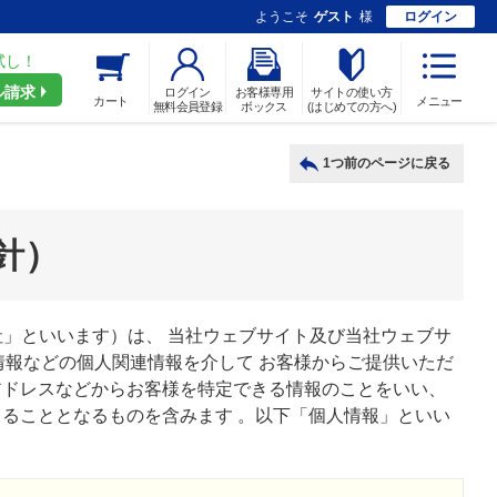
ようこそ
ゲスト
様
ログイン
試し！
ル請求
ログイン
お客様専用
サイトの使い方
カート
メニュー
無料会員登録
ボックス
(はじめての方へ)
1つ前のページに戻る
針）
社」といいます）は、 当社ウェブサイト及び当社ウェブサ
情報などの個人関連情報を介して お客様からご提供いただ
アドレスなどからお客様を特定できる情報のことをいい、
ることとなるものを含みます 。以下「個人情報」といい