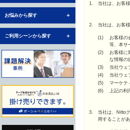
1.
当社は、お客
お悩みから探す
2.
当社は、お客
ご利用シーンから探す
(1)
お客様の
等、本サ
(2)
お客様に
な情報の
(3)
当社ウェ
(4)
当社ウェ
(5)
マーケテ
(6)
上記の利
3.
当社は、Nit
用することが