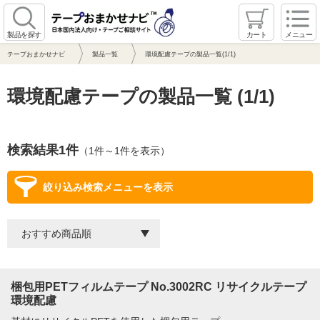
製品を探す
カート
メニュー
テープおまかせナビ
製品一覧
環境配慮テープの製品一覧(1/1)
環境配慮テープの製品一覧 (1/1)
検索結果1件
（1件～1件を表示）
絞り込み検索メニューを表示
梱包用PETフィルムテープ No.3002RC リサイクルテープ
環境配慮