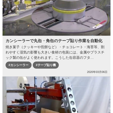
カンシーラーで丸缶・角缶のテープ貼り作業を自動化
焼き菓子（クッキーや煎餅など）・チョコレート・海苔等、割
れやすく湿気の影響も大きい食材の包装には、金属やプラスチ
ック製の缶がよく使われます。こうした缶容器のフタ…
#カンシーラー
#テープ貼り機
2020年03月06日