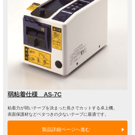
弱粘着仕様 AS-7C
粘着力が弱いテープを決まった長さでカットする卓上機。
表面保護材などベタつきの少ないテープに最適です。
製品詳細ページへ進む