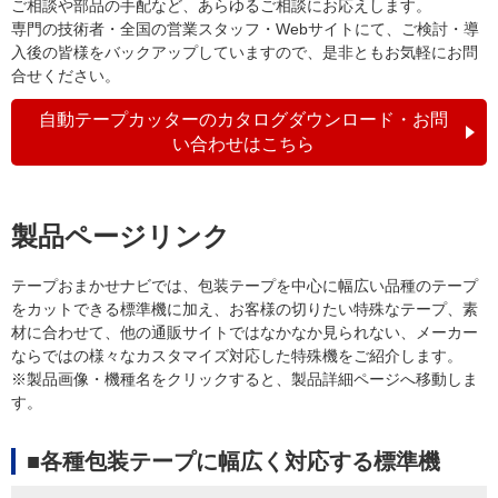
ご相談や部品の手配など、あらゆるご相談にお応えします。
専門の技術者・全国の営業スタッフ・Webサイトにて、ご検討・導
入後の皆様をバックアップしていますので、是非ともお気軽にお問
合せください。
自動テープカッターのカタログダウンロード・お問
い合わせはこちら
製品ページリンク
テープおまかせナビでは、包装テープを中心に幅広い品種のテープ
をカットできる標準機に加え、お客様の切りたい特殊なテープ、素
材に合わせて、他の通販サイトではなかなか見られない、メーカー
ならではの様々なカスタマイズ対応した特殊機をご紹介します。
※製品画像・機種名をクリックすると、製品詳細ページへ移動しま
す。
■各種包装テープに幅広く対応する標準機