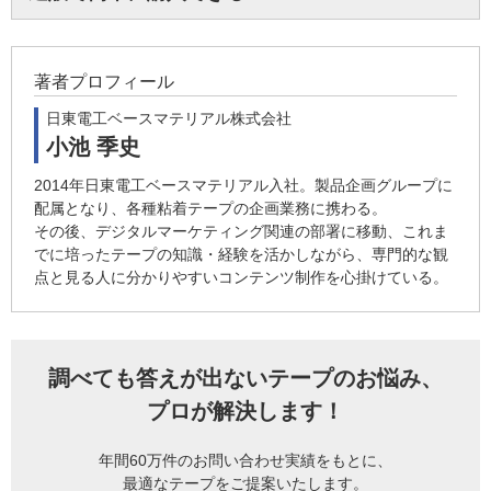
著者プロフィール
日東電工ベースマテリアル株式会社
小池 季史
2014年日東電工ベースマテリアル入社。製品企画グループに
配属となり、各種粘着テープの企画業務に携わる。
その後、デジタルマーケティング関連の部署に移動、これま
でに培ったテープの知識・経験を活かしながら、専門的な観
点と見る人に分かりやすいコンテンツ制作を心掛けている。
調べても答えが出ないテープのお悩み、
プロが解決します！
年間60万件のお問い合わせ実績をもとに、
最適なテープをご提案いたします。