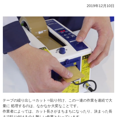
2019年12月10日
テープの繰り出し⇒カット⇒貼り付け、この一連の作業を連続で大
量に 処理するのは、なかなか大変なことです。
作業者によっては、カット長さがまちまちになったり、決まった長
さで貼り付けるのも難しい作業となっています。