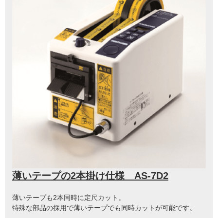
薄いテープの2本掛け仕様 AS-7D2
薄いテープも2本同時に定尺カット。
特殊な部品の採用で薄いテープでも同時カットが可能です。