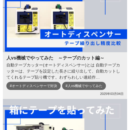
人vs機械でやってみた ～テープのカット編～
自動テープカッター(オートディスペンサー)とは 自動テープカ
ッターは、テープを設定した長さに繰り出して、自動カットし
てくれるテープ貼り機です。わずらわしい連続作…
#オートディスペンサーで対決
#人vs機械でやってみた
2025年03月04日