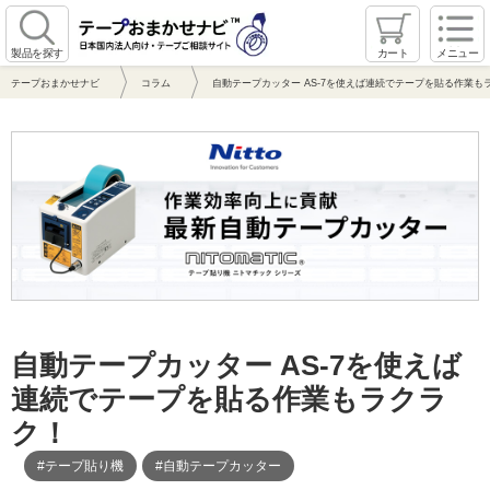
製品を探す
カート
メニュー
テープおまかせナビ
コラム
自動テープカッター AS-7を使えば連続でテープを貼る作業も
自動テープカッター AS-7を使えば
連続でテープを貼る作業もラクラ
ク！
#テープ貼り機
#自動テープカッター