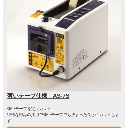
薄いテープ仕様 AS-7S
薄いテープを定尺カット。
特殊な部品の採用で薄いテープでも決まった長さにカットしま
す。