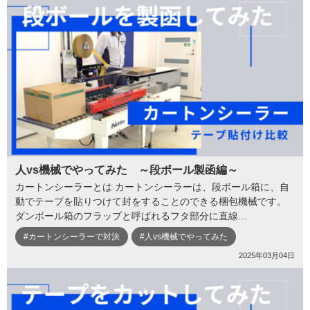
人vs機械でやってみた ～段ボール製函編～
カートンシーラーとは カートンシーラーは、段ボール箱に、自
動でテープを貼りつけて封をすることのできる梱包機械です。
ダンボール箱のフラップと呼ばれるフタ部分に直線…
#カートンシーラーで対決
#人vs機械でやってみた
2025年03月04日