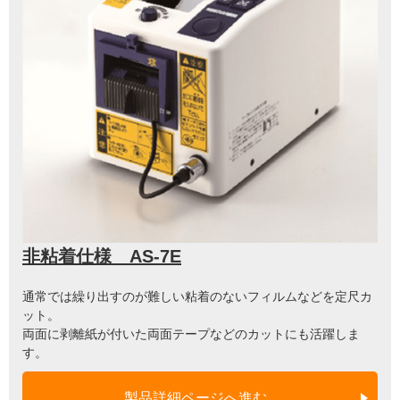
非粘着仕様 AS-7E
通常では繰り出すのが難しい粘着のないフィルムなどを定尺カ
ット。
両面に剥離紙が付いた両面テープなどのカットにも活躍しま
す。
製品詳細ページへ進む