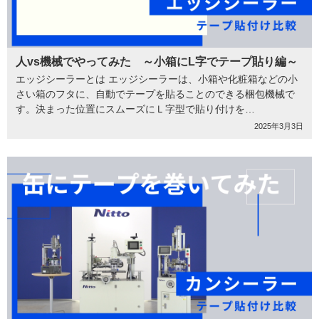
人vs機械でやってみた ～小箱にL字でテープ貼り編～
エッジシーラーとは エッジシーラーは、小箱や化粧箱などの小
さい箱のフタに、自動でテープを貼ることのできる梱包機械で
す。決まった位置にスムーズにＬ字型で貼り付けを…
2025年3月3日