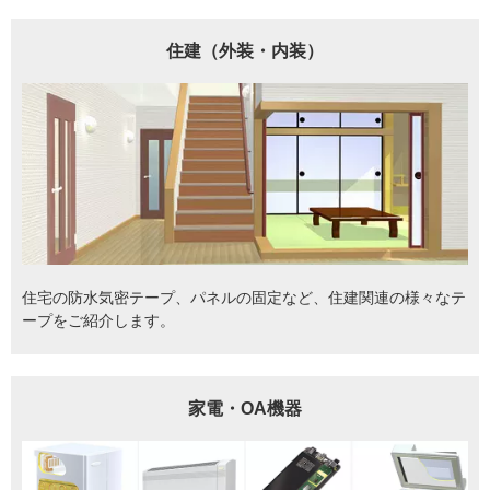
住建（外装・内装）
住宅の防水気密テープ、パネルの固定など、住建関連の様々なテ
ープをご紹介します。
家電・OA機器