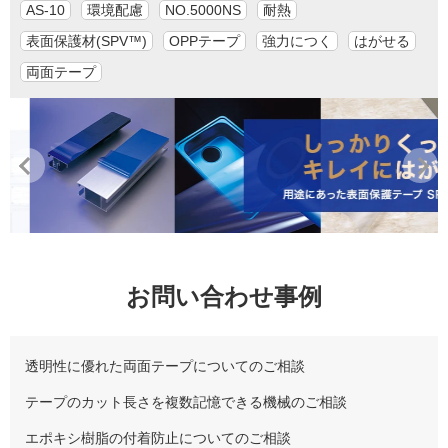
AS-10
環境配慮
NO.5000NS
耐熱
表面保護材(SPV™)
OPPテープ
強力につく
はがせる
両面テープ
お問い合わせ事例
透明性に優れた両面テープについてのご相談
テープのカット長さを複数記憶できる機械のご相談
エポキシ樹脂の付着防止についてのご相談