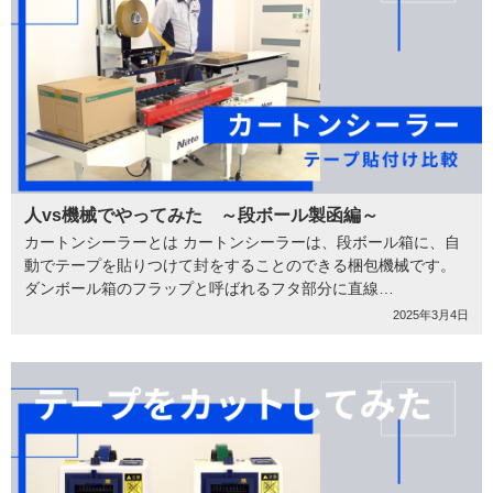
人vs機械でやってみた ～段ボール製函編～
カートンシーラーとは カートンシーラーは、段ボール箱に、自
動でテープを貼りつけて封をすることのできる梱包機械です。
ダンボール箱のフラップと呼ばれるフタ部分に直線…
2025年3月4日