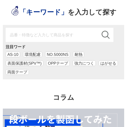
「キーワード」
を入力して探す
注目ワード
AS-10
環境配慮
NO.5000NS
耐熱
表面保護材(SPV™)
OPPテープ
強力につく
はがせる
両面テープ
コラム