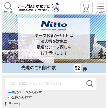
製品を探す
カート
メニュー
テープおまかせナビは
法人様を対象に
最適なテープ探しを
お手伝いします
先週のご相談件数
52
件
商品ページから探す
全体から探す
注目ワード