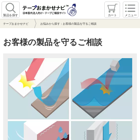
製品を探す
カート
メニュー
テープおまかせナビ
お悩みから探す：お客様の製品を守るご相談
お客様の製品を守るご相談