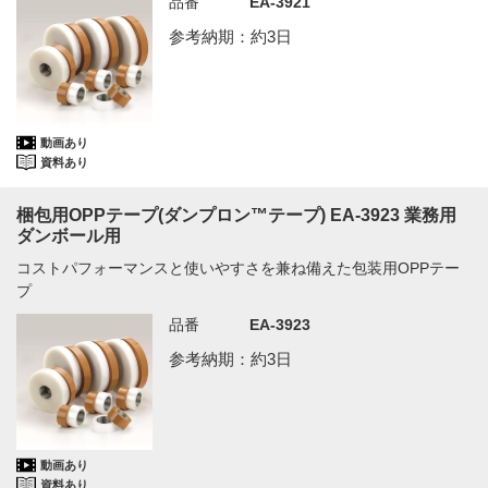
品番
EA-3921
参考納期：約3日
動画あり
資料あり
梱包用OPPテープ(ダンプロン™テープ) EA-3923 業務用
ダンボール用
コストパフォーマンスと使いやすさを兼ね備えた包装用OPPテー
プ
品番
EA-3923
参考納期：約3日
動画あり
資料あり