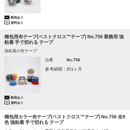
動画あり
資料あり
梱包用布テープ(ベストクロス™テープ) No.756 業務用 強
粘着 手で切れる テープ
強粘着の布テープ
品番
No.756
参考納期：約1ヶ月
動画あり
資料あり
梱包用カラー布テープ(ベストクロス™テープ) No.756 全9
色 強粘着 手で切れる テープ