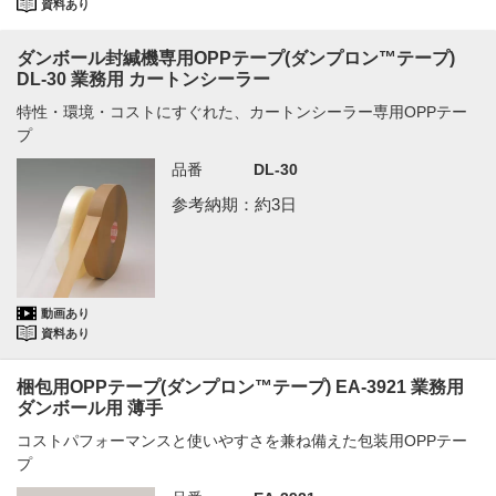
資料あり
ダンボール封緘機専用OPPテープ(ダンプロン™テープ)
DL-30 業務用 カートンシーラー
特性・環境・コストにすぐれた、カートンシーラー専用OPPテー
プ
品番
DL-30
参考納期：約3日
動画あり
資料あり
梱包用OPPテープ(ダンプロン™テープ) EA-3921 業務用
ダンボール用 薄手
コストパフォーマンスと使いやすさを兼ね備えた包装用OPPテー
プ