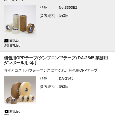
品番
No.3303EZ
参考納期：約3日
動画あり
資料あり
梱包用OPPテープ(ダンプロン™テープ) DA-2545 業務用
ダンボール用 薄手
特性とコストパフォーマンスにすぐれた梱包用OPPテープ
品番
DA-2545
参考納期：約3日
動画あり