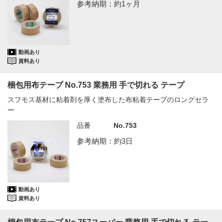
参考納期：約1ヶ月
動画あり
資料あり
梱包用布テープ No.753 業務用 手で切れる テープ
スフモス基材に粘着剤を厚く塗布した布粘着テープのロングセラ
ー
品番
No.753
参考納期：約3日
動画あり
資料あり