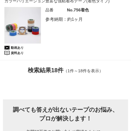
カラーバリエーション豊富な強粘着布テープ(着色タイプ)
品番
No.756着色
参考納期：約1ヶ月
動画あり
資料あり
検索結果18件
（1件～18件を表示）
調べても答えが出ないテープのお悩み、
プロが解決します！