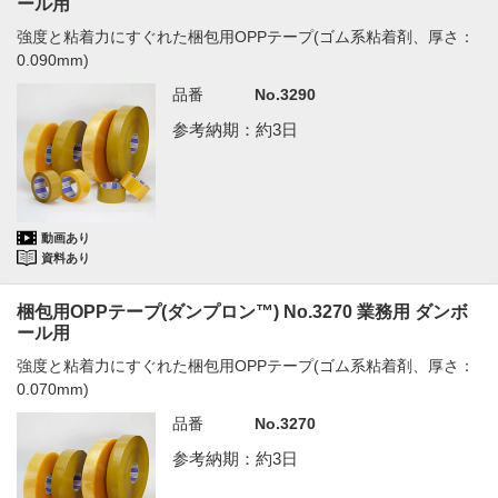
ール用
強度と粘着力にすぐれた梱包用OPPテープ(ゴム系粘着剤、厚さ：
0.090mm)
品番
No.3290
参考納期：約3日
動画あり
資料あり
梱包用OPPテープ(ダンプロン™) No.3270 業務用 ダンボ
ール用
強度と粘着力にすぐれた梱包用OPPテープ(ゴム系粘着剤、厚さ：
0.070mm)
品番
No.3270
参考納期：約3日