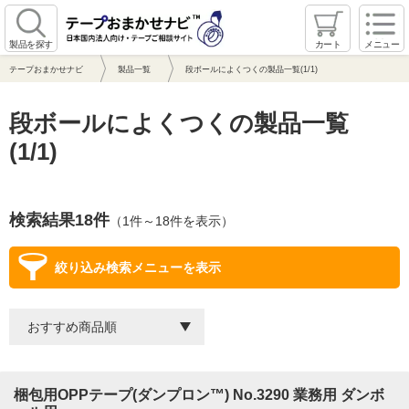
製品を探す
カート
メニュー
テープおまかせナビ
製品一覧
段ボールによくつくの製品一覧(1/1)
段ボールによくつくの製品一覧
(1/1)
検索結果18件
（1件～18件を表示）
絞り込み検索メニューを表示
梱包用OPPテープ(ダンプロン™) No.3290 業務用 ダンボ