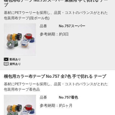
梱包用布テープ No.757スーパー 業務用 手で切れる テー
プ
基材にPETウーリーを採用し、品質・コストのバランスがとれた
包装用布テープ(段ボール色)
品番
No.757スーパー
参考納期：約3日
動画あり
資料あり
梱包用カラー布テープ No.757 全7色 手で切れる テープ
基材にPETウーリーを採用し、品質・コストのバランスがとれた
包装用布テープ着色品
品番
No.757着色
参考納期：約1ヶ月