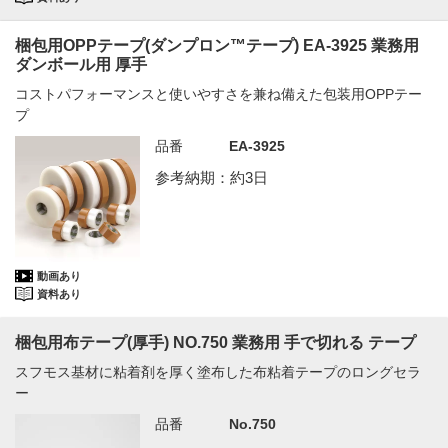
梱包用OPPテープ(ダンプロン™テープ) EA-3925 業務用
ダンボール用 厚手
コストパフォーマンスと使いやすさを兼ね備えた包装用OPPテー
プ
品番
EA-3925
参考納期：約3日
動画あり
資料あり
梱包用布テープ(厚手) NO.750 業務用 手で切れる テープ
スフモス基材に粘着剤を厚く塗布した布粘着テープのロングセラ
ー
品番
No.750