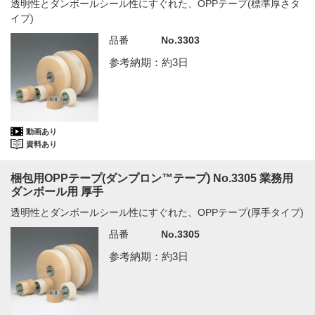
透明性とダンボールシール性にすぐれた、OPPテープ(標準厚さタ
イプ)
品番
No.3303
参考納期：約3日
動画あり
資料あり
梱包用OPPテープ(ダンプロン™テープ) No.3305 業務用
ダンボール用 厚手
透明性とダンボールシール性にすぐれた、OPPテープ(厚手タイプ)
品番
No.3305
参考納期：約3日