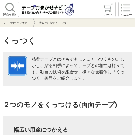
製品を探す
カート
メニュー
テープおまかせナビ
機能から探す：くっつく
くっつく
粘着テープとはそもそもモノにくっつくもの。し
かし、貼る相手によってテープとの相性は様々で
す。独自の技術を組合せ、様々な被着体に「くっ
つく」製品をご紹介します。
２つのモノをくっつける(両面テープ)
幅広い用途につかえる