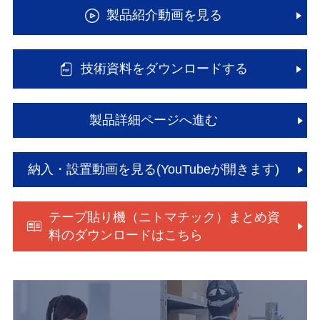
製品紹介動画を見る
技術資料をダウンロードする
製品詳細ページへ進む
納入・設置動画を見る(YouTubeが開きます)
テープ貼り機（ニトマチック）まとめ資
料のダウンロードはこちら