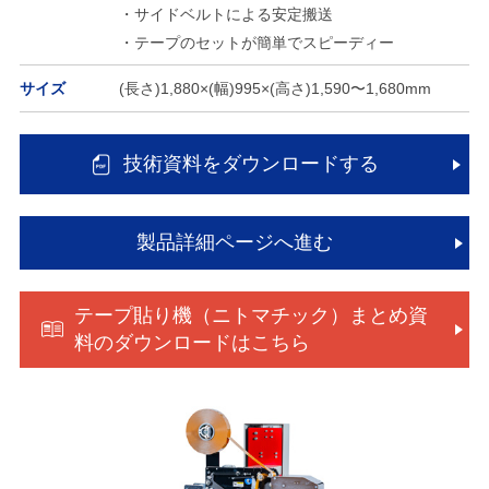
・サイドベルトによる安定搬送
・テープのセットが簡単でスピーディー
サイズ
(長さ)1,880×(幅)995×(高さ)1,590〜1,680mm
技術資料をダウンロードする
製品詳細ページへ進む
テープ貼り機（ニトマチック）まとめ資
料のダウンロードはこちら