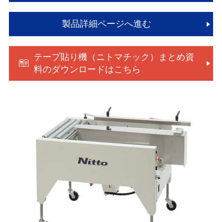
製品詳細ページへ進む
テープ貼り機（ニトマチック）まとめ資
料のダウンロードはこちら