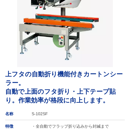
上フタの自動折り機能付きカートンシー
ラー。
自動で上面のフタ折り・上下テープ貼
り。作業効率が格段に向上します。
名称
S-102SF
特徴
・全自動でフラップ折り込みから封緘まで