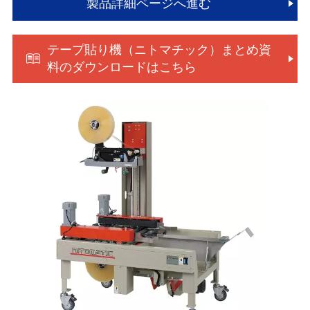
製品詳細ページへ進む
テープ貼り機（ニトマチック）まとめ資
料のダウンロードはこちら