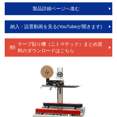
製品詳細ページへ進む
納入・設置動画を見る(YouTubeが開きます)
テープ貼り機（ニトマチック）まとめ資
料のダウンロードはこちら