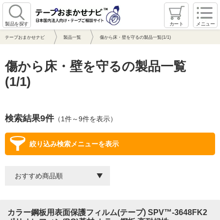
製品を探す
カート
メニュー
テープおまかせナビ
製品一覧
傷から床・壁を守るの製品一覧(1/1)
傷から床・壁を守るの製品一覧
(1/1)
検索結果9件
（1件～9件を表示）
絞り込み検索メニューを表示
カラー鋼板用表面保護フィルム(テープ) SPV™-3648FK2