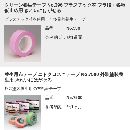
クリーン養生テープ No.396 プラスチック芯 プラ段・各種
仮止め用 きれいにはがせる
プラスチック芯を使用した多目的養生テープ
品番
No.396
参考納期：約1週間
養生用布テープ ニトクロス™テープ No.7500 外装塗装養
生用 きれいにはがせる
外装塗装養生用の布粘着テープ
品番
No.7500
参考納期：約1ヶ月