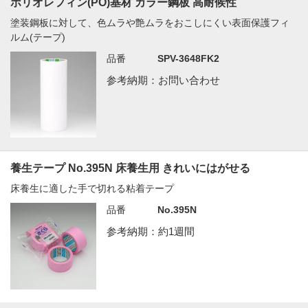
ポリオレフィン(PO)基材 カラー鋼板 高耐候性
塗装鋼板に対して、色ムラや艶ムラをおこしにくい表面保護フィ
ルム(テープ)
品番
SPV-3648FK2
参考納期：お問い合わせ
養生テープ No.395N 床養生用 きれいにはがせる
床養生に適した手で切れる粘着テープ
品番
No.395N
参考納期：約1週間