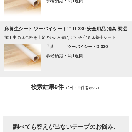
参考納期：約1週間
床養生シート ツーバイシート™ D-330 安全用品 消臭 調湿
施工中の床合板を土足の汚れや雨などから守る床養生シート
品番
ツーバイシートD-330
参考納期：約1週間
検索結果9件
（1件～9件を表示）
調べても答えが出ないテープのお悩み、