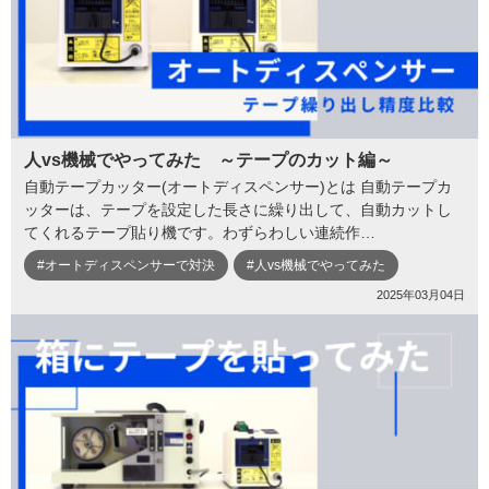
人vs機械でやってみた ～テープのカット編～
自動テープカッター(オートディスペンサー)とは 自動テープカ
ッターは、テープを設定した長さに繰り出して、自動カットし
てくれるテープ貼り機です。わずらわしい連続作…
#オートディスペンサーで対決
#人vs機械でやってみた
2025年03月04日