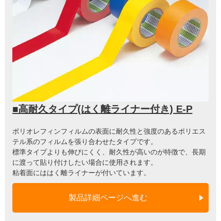
■高耐久タイプ(はく離ライナー付き) E-P
ポリオレフィンフィルムの表面に耐久性と強度のあるポリエス
テル系のフィルムを張り合わせたタイプです。
標準タイプよりも伸びにくく、耐久性が高いのが特徴で、長期
に渡って貼り付けしたい場合に使用されます。
粘着面にははく離ライナーが付いています。
製品詳細ページへ進む