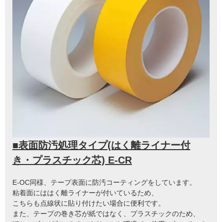
■表面防汚処理タイプ(はく離ライナー付
き・プラスチック芯) E-CR
E-OC同様、テープ表面に防汚コーティングをしています。
粘着面にははく離ライナーが付いているため、
こちらも点線状に貼り付けたい場合に便利です。
また、テープの巻き芯が紙ではなく、プラスチックのため、