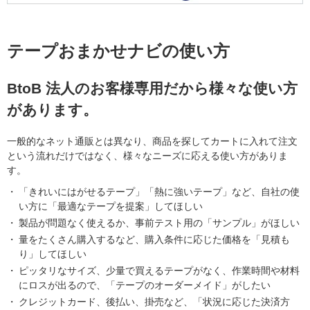
テープおまかせナビの使い方
BtoB 法人のお客様専用だから様々な使い方
があります。
一般的なネット通販とは異なり、商品を探してカートに入れて注文
という流れだけではなく、様々なニーズに応える使い方がありま
す。
「きれいにはがせるテープ」「熱に強いテープ」など、自社の使
い方に「最適なテープを提案」してほしい
製品が問題なく使えるか、事前テスト用の「サンプル」がほしい
量をたくさん購入するなど、購入条件に応じた価格を「見積も
り」してほしい
ピッタリなサイズ、少量で買えるテープがなく、作業時間や材料
にロスが出るので、「テープのオーダーメイド」がしたい
クレジットカード、後払い、掛売など、「状況に応じた決済方