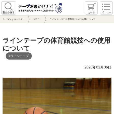
製品を探す
カート
メニュー
テープおまかせナビ
コラム
ラインテープの体育館競技への使用について
ラインテープの体育館競技への使用
について
#ラインテープ
2020年01月06日