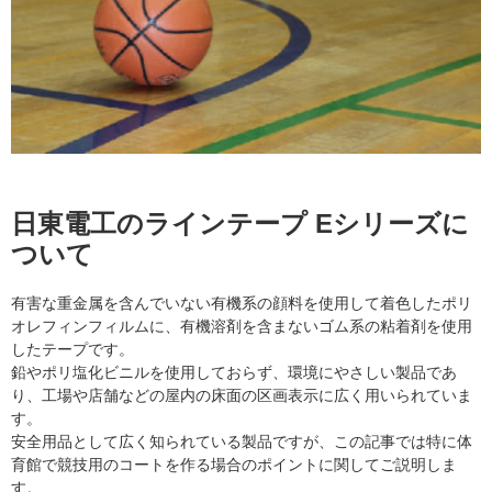
日東電工のラインテープ Eシリーズに
ついて
有害な重金属を含んでいない有機系の顔料を使用して着色したポリ
オレフィンフィルムに、有機溶剤を含まないゴム系の粘着剤を使用
したテープです。
鉛やポリ塩化ビニルを使用しておらず、環境にやさしい製品であ
り、工場や店舗などの屋内の床面の区画表示に広く用いられていま
す。
安全用品として広く知られている製品ですが、この記事では特に体
育館で競技用のコートを作る場合のポイントに関してご説明しま
す。