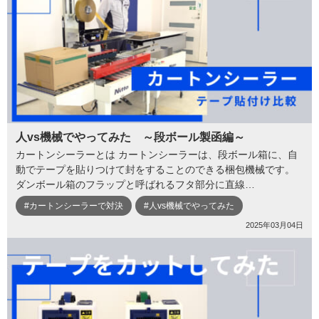
人vs機械でやってみた ～段ボール製函編～
カートンシーラーとは カートンシーラーは、段ボール箱に、自
動でテープを貼りつけて封をすることのできる梱包機械です。
ダンボール箱のフラップと呼ばれるフタ部分に直線…
#カートンシーラーで対決
#人vs機械でやってみた
2025年03月04日