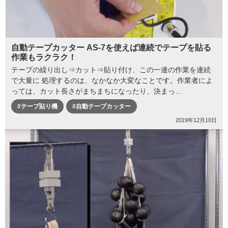
自動テープカッター AS-7を使えば連続でテープを貼る
作業もラクラク！
テープの繰り出し⇒カット⇒貼り付け、この一連の作業を連続
で大量に 処理するのは、なかなか大変なことです。作業者によ
っては、カット長さがまちまちになったり、決まっ…
#テープ貼り機
#自動テープカッター
2019年12月10日