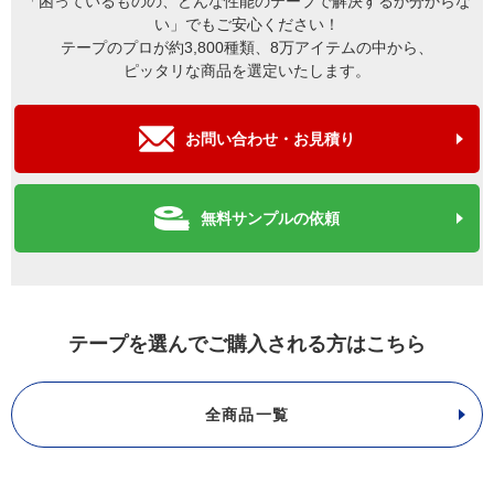
「困っているものの、どんな性能のテープで解決するか分からな
い」でもご安心ください！
テープのプロが約3,800種類、8万アイテムの中から、
ピッタリな商品を選定いたします。
お問い合わせ・お見積り
無料サンプルの依頼
テープを選んでご購入される方はこちら
全商品一覧