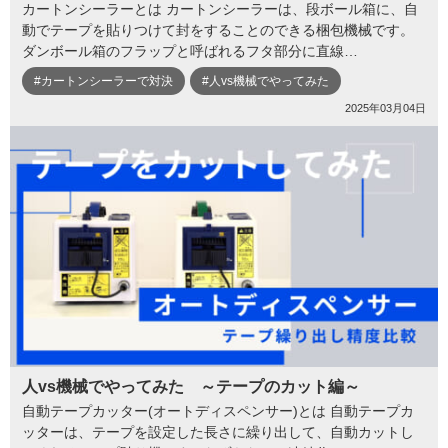
カートンシーラーとは カートンシーラーは、段ボール箱に、自
動でテープを貼りつけて封をすることのできる梱包機械です。
ダンボール箱のフラップと呼ばれるフタ部分に直線…
#カートンシーラーで対決
#人vs機械でやってみた
2025年03月04日
人vs機械でやってみた ～テープのカット編～
自動テープカッター(オートディスペンサー)とは 自動テープカ
ッターは、テープを設定した長さに繰り出して、自動カットし