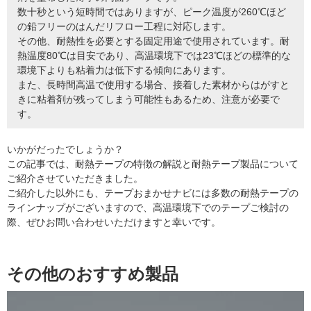
数十秒という短時間ではありますが、ピーク温度が260℃ほど
の鉛フリーのはんだリフロー工程に対応します。
その他、耐熱性を必要とする固定用途で使用されています。耐
熱温度80℃は目安であり、高温環境下では23℃ほどの標準的な
環境下よりも粘着力は低下する傾向にあります。
また、長時間高温で使用する場合、接着した素材からはがすと
きに粘着剤が残ってしまう可能性もあるため、注意が必要で
す。
いかがだったでしょうか？
この記事では、耐熱テープの特徴の解説と耐熱テープ製品について
ご紹介させていただきました。
ご紹介した以外にも、テープおまかせナビには多数の耐熱テープの
ラインナップがございますので、高温環境下でのテープご検討の
際、ぜひお問い合わせいただけますと幸いです。
その他のおすすめ製品