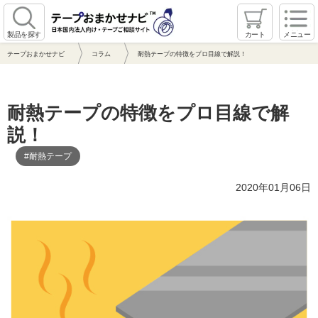
製品を探す
カート
メニュー
テープおまかせナビ
コラム
耐熱テープの特徴をプロ目線で解説！
耐熱テープの特徴をプロ目線で解
説！
#耐熱テープ
2020年01月06日