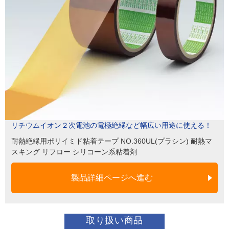
リチウムイオン２次電池の電極絶縁など幅広い用途に使える！
耐熱絶縁用ポリイミド粘着テープ NO.360UL(プラシン) 耐熱マ
スキング リフロー シリコーン系粘着剤
製品詳細ページへ進む
取り扱い商品