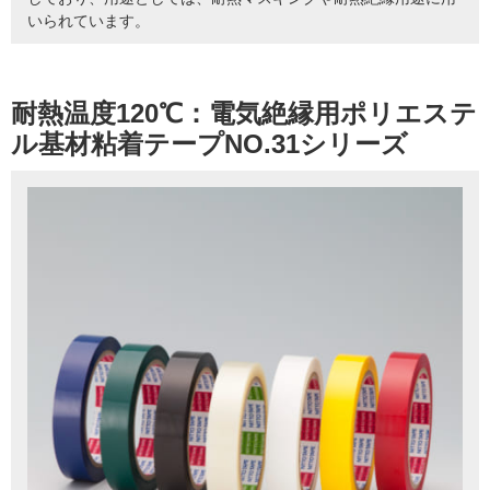
いられています。
耐熱温度120℃：電気絶縁用ポリエステ
ル基材粘着テープNO.31シリーズ