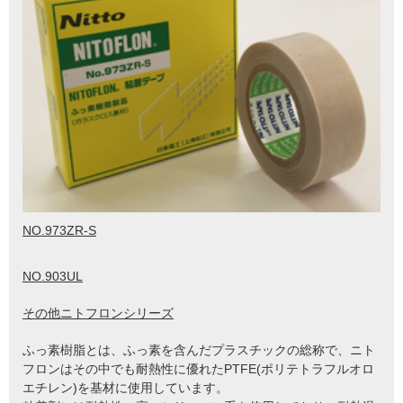
NO.973ZR-S
NO.903UL
その他ニトフロンシリーズ
ふっ素樹脂とは、ふっ素を含んだプラスチックの総称で、ニト
フロンはその中でも耐熱性に優れたPTFE(ポリテトラフルオロ
エチレン)を基材に使用しています。