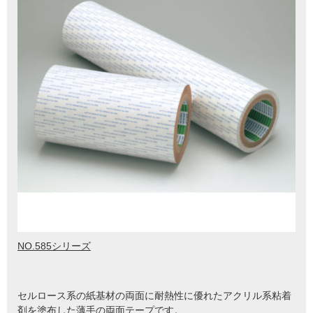
NO.585シリーズ
セルロース系の紙基材の両面に耐熱性に優れたアクリル系粘着
剤を塗布した薄手の両面テープです。