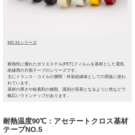
NO.31シリーズ
耐熱性に優れたポリエステル(PET)フィルムを基材とした電気
絶縁用の片面テープのシリーズです。
主にトランス・コイルの層間・外装絶縁体としての用途に使わ
れています。
基材の厚さや粘着剤の種類、識別が容易となるように色などで
幅広いラインナップがあります。
耐熱温度90℃：アセテートクロス基材
テープNO.5