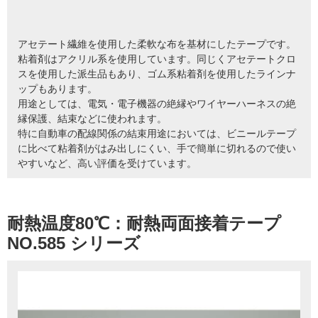
アセテート繊維を使用した柔軟な布を基材にしたテープです。
粘着剤はアクリル系を使用しています。同じくアセテートクロ
スを使用した派生品もあり、ゴム系粘着剤を使用したラインナ
ップもあります。
用途としては、電気・電子機器の絶縁やワイヤーハーネスの絶
縁保護、結束などに使われます。
特に自動車の配線関係の結束用途においては、ビニールテープ
に比べて粘着剤がはみ出しにくい、手で簡単に切れるので使い
やすいなど、高い評価を受けています。
耐熱温度80℃：耐熱両面接着テープ
NO.585 シリーズ