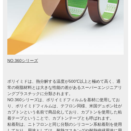
NO.360シリーズ
ポリイミドは、熱分解する温度が500℃以上と極めて高く、通
常の樹脂材料とは大きな性能の差があるスーパーエンジニアリ
ングプラスチックに分類されます。
NO.360シリーズは、ポリイミドフィルムを基材に使用してお
り、ポリイミドフィルムは、テフロン同様、米国デュポン社が
カプトンという名前で商品化しており、カプトンを使用した粘
着テープということで、カプトンテープとも呼ばれます。
粘着剤は、ニトフロンと同じ分類のシリコーン系粘着剤を使用
しており、用途としては、耐熱マスキングや耐熱絶縁用途に用