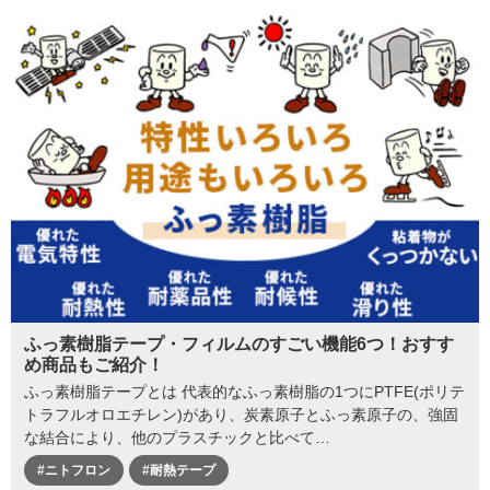
ふっ素樹脂テープ・フィルムのすごい機能6つ！おすす
め商品もご紹介！
ふっ素樹脂テープとは 代表的なふっ素樹脂の1つにPTFE(ポリテ
トラフルオロエチレン)があり、炭素原子とふっ素原子の、強固
な結合により、他のプラスチックと比べて…
#ニトフロン
#耐熱テープ