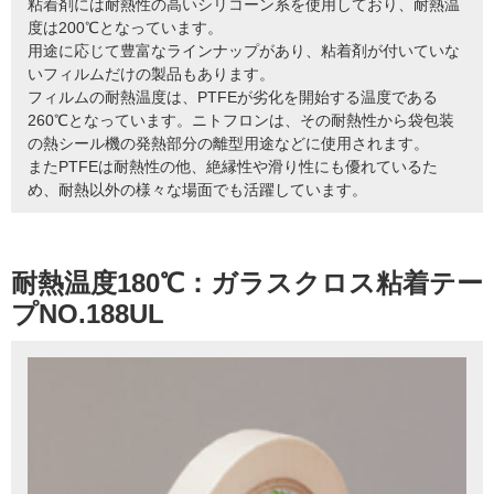
粘着剤には耐熱性の高いシリコーン系を使用しており、耐熱温
度は200℃となっています。
用途に応じて豊富なラインナップがあり、粘着剤が付いていな
いフィルムだけの製品もあります。
フィルムの耐熱温度は、PTFEが劣化を開始する温度である
260℃となっています。ニトフロンは、その耐熱性から袋包装
の熱シール機の発熱部分の離型用途などに使用されます。
またPTFEは耐熱性の他、絶縁性や滑り性にも優れているた
め、耐熱以外の様々な場面でも活躍しています。
耐熱温度180℃：ガラスクロス粘着テー
プNO.188UL