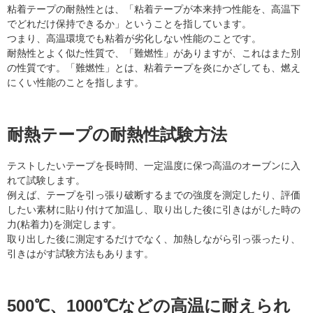
粘着テープの耐熱性とは、「粘着テープが本来持つ性能を、高温下
でどれだけ保持できるか」ということを指しています。
つまり、高温環境でも粘着が劣化しない性能のことです。
耐熱性とよく似た性質で、「難燃性」がありますが、これはまた別
の性質です。「難燃性」とは、粘着テープを炎にかざしても、燃え
にくい性能のことを指します。
耐熱テープの耐熱性試験方法
テストしたいテープを長時間、一定温度に保つ高温のオーブンに入
れて試験します。
例えば、テープを引っ張り破断するまでの強度を測定したり、評価
したい素材に貼り付けて加温し、取り出した後に引きはがした時の
力(粘着力)を測定します。
取り出した後に測定するだけでなく、加熱しながら引っ張ったり、
引きはがす試験方法もあります。
500℃、1000℃などの高温に耐えられ