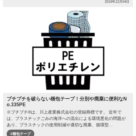
2019年12月04日
プチプチを破らない梱包テープ！分別や廃棄に便利なN
o.335PE
※プチプチ®は、川上産業株式会社の登録商標です。 近年で
は、プラスチックごみの海洋への流出による環境悪化の問題が
あり、プラスチックの使用削減や適切な廃棄、循環型…
#梱包テープ