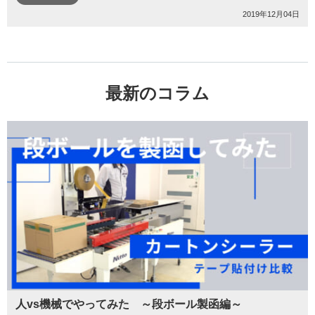
2019年12月04日
最新のコラム
人vs機械でやってみた ～段ボール製函編～