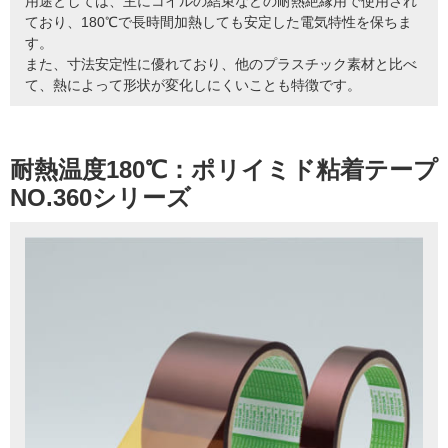
用途としては、主にコイルの結束などの耐熱絶縁用で使用され
ており、180℃で長時間加熱しても安定した電気特性を保ちま
す。
また、寸法安定性に優れており、他のプラスチック素材と比べ
て、熱によって形状が変化しにくいことも特徴です。
耐熱温度180℃：ポリイミド粘着テープ
NO.360シリーズ