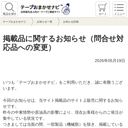
製品を探す
カート
メニュー
テープおまかせナビ
お知らせ一覧
お知らせ詳細
掲載品に関するお知らせ（問合せ対
応品への変更）
2026年05月19日
いつも「テープおまかせナビ」をご利用いただき、誠に有難うござ
います。
今回のお知らせは、当サイト掲載品のサイト上販売に関するお知ら
せです。
昨今の中東情勢や原油高の影響により、現在お客様からのご発注が
集中している状況です。
つきましては当面の間、一部製品（機械類）を除き、掲載している