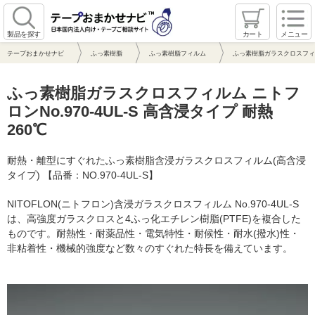
製品を探す
カート
メニュー
テープおまかせナビ
ふっ素樹脂
ふっ素樹脂フィルム
ふっ素樹脂ガラスクロスフィルム 
ふっ素樹脂ガラスクロスフィルム ニトフ
ロンNo.970-4UL-S 高含浸タイプ 耐熱
260℃
耐熱・離型にすぐれたふっ素樹脂含浸ガラスクロスフィルム(高含浸
タイプ) 【品番：NO.970-4UL-S】
NITOFLON(ニトフロン)含浸ガラスクロスフィルム No.970-4UL-S
は、高強度ガラスクロスと4ふっ化エチレン樹脂(PTFE)を複合した
ものです。耐熱性・耐薬品性・電気特性・耐候性・耐水(撥水)性・
非粘着性・機械的強度など数々のすぐれた特長を備えています。