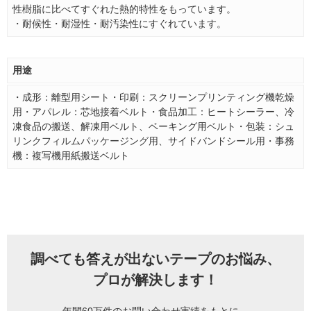
性樹脂に比べてすぐれた熱的特性をもっています。
・耐候性・耐湿性・耐汚染性にすぐれています。
用途
・成形：離型用シート・印刷：スクリーンプリンティング機乾燥
用・アパレル：芯地接着ベルト・食品加工：ヒートシーラー、冷
凍食品の搬送、解凍用ベルト、ベーキング用ベルト・包装：シュ
リンクフィルムパッケージング用、サイドバンドシール用・事務
機：複写機用紙搬送ベルト
調べても答えが出ないテープのお悩み、
プロが解決します！