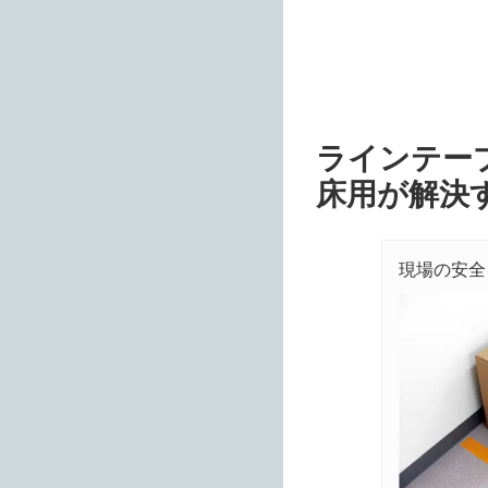
ラインテープ
床用が解決
現場の安全