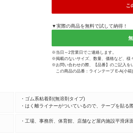
こ
▼実際の商品を無料で試して納得！
※
当日～2営業日でご連絡します。
※
掲載のないサイズ、数量、価格など、様
※
お問い合わせの際、【品番】のご記入を
この商品の品番：ラインテープ E-A(小箱
・ゴム系粘着剤(無溶剤タイプ)
・はく離ライナーがついているので、テープを貼る
・工場、事務所、体育館、店舗など屋内施設平滑床