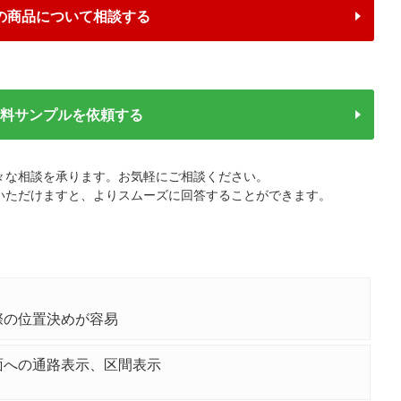
の商品について相談する
無料サンプルを依頼する
々な相談を承ります。お気軽にご相談ください。
いただけますと、よりスムーズに回答することができます。
)
際の位置決めが容易
面への通路表示、区間表示