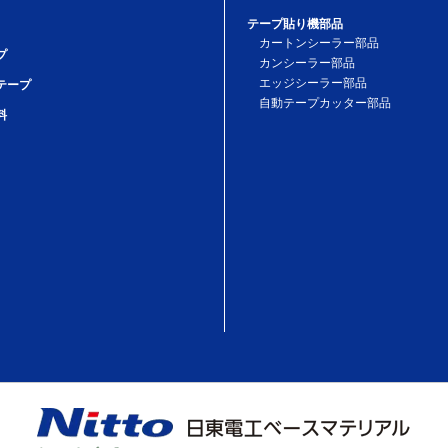
テープ貼り機部品
カートンシーラー部品
プ
カンシーラー部品
エッジシーラー部品
テープ
自動テープカッター部品
料