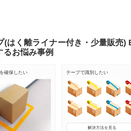
(はく離ライナー付き・少量販売) E
するお悩み事例
を確保したい
テープで識別したい
解決方法を見る