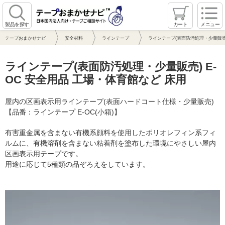
製品を探す
カート
メニュー
テープおまかせナビ
安全材料
ラインテープ
ラインテープ(表面防汚処理・少量販売)
ラインテープ(表面防汚処理・少量販売) E-
OC 安全用品 工場・体育館など 床用
屋内の区画表示用ラインテープ(表面ハードコート仕様・少量販売)
【品番：ラインテープ E-OC(小箱)】
有害重金属を含まない有機系顔料を使用したポリオレフィン系フィ
ルムに、有機溶剤を含まない粘着剤を塗布した環境にやさしい屋内
区画表示用テープです。
用途に応じて5種類の品ぞろえをしています。