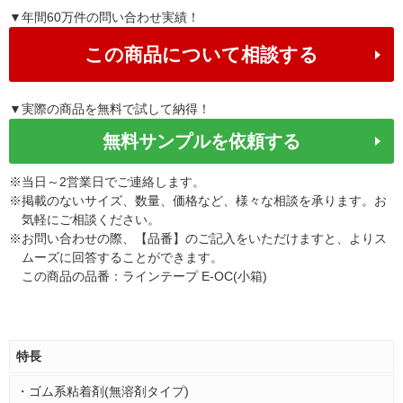
▼年間60万件の問い合わせ実績！
この商品について相談する
▼実際の商品を無料で試して納得！
無料サンプルを依頼する
※
当日～2営業日でご連絡します。
※
掲載のないサイズ、数量、価格など、様々な相談を承ります。お
気軽にご相談ください。
※
お問い合わせの際、【品番】のご記入をいただけますと、よりス
ムーズに回答することができます。
この商品の品番：ラインテープ E-OC(小箱)
特長
・ゴム系粘着剤(無溶剤タイプ)