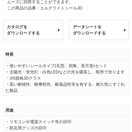
ムーズに回答することができます。
この商品の品番：エルクライトシールJD
カタログを
データシートを
ダウンロードする
ダウンロードする
特長
・使いやすいシールタイプ(丸型、四角、長方形)セット
・太陽光・蛍光灯・白色LEDなどの光を吸収し、暗所で光ります
・JIS規格JDクラス
・高い耐候性、耐摩耗性、耐薬品性等を有する、耐久性にすぐれ
た製品
用途
・リモコンや電源スイッチ等の目印
・防災用グッズの目印