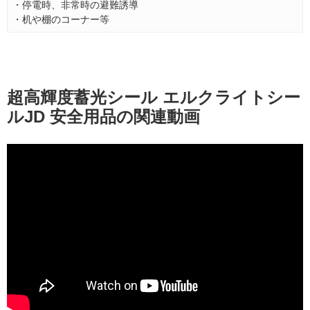
・停電時、非常時の避難誘導
・机や棚のコーナー等
超高輝度蓄光シール エルクライトシー
ルJD 安全用品の関連動画