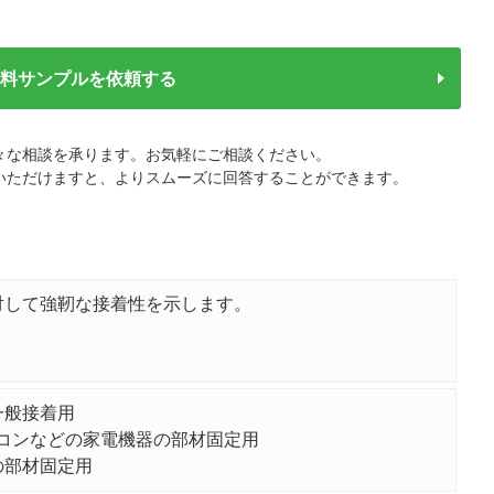
無料サンプルを依頼する
々な相談を承ります。お気軽にご相談ください。
いただけますと、よりスムーズに回答することができます。
対して強靭な接着性を示します。
一般接着用
コンなどの家電機器の部材固定用
の部材固定用