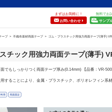
まずはお気軽に！
無料でお
お問い合わせ
サンプ
テープ
>
不織布基材両面テープ
>
ゴム・プラスチック用強力両面テープ(薄手) VR-
チック用強力両面テープ(薄手) VR-
でもしっかりつく両面テープ厚み(0.14mm) 【品番：VR-500
使用することにより、金属・プラスチック、ポリオレフィン系
。
材料用
両面固定