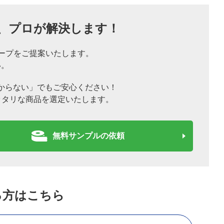
、
プロが解決します！
ープをご提案いたします。
い。
からない」でもご安心ください！
ッタリな商品を選定いたします。
無料サンプルの依頼
る方はこちら