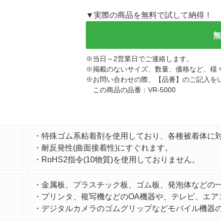
▼実際の商品を無料で試して納得！
※
当日～2営業日でご連絡します。
※
掲載のないサイズ、数量、価格など、様
※
お問い合わせの際、【品番】のご記入を
この商品の品番：VR-5000
・特殊ゴム系粘着剤を使用しており、各種被着体に
・耐反発性(曲面接着性)にすぐれます。
・RoHS2指令(10物質)を使用しておりません。
・金属板、プラスチック板、ゴム板、発泡体などの
・プリンタ、複写機などのOA機器や、テレビ、エア
・デジタルカメラのゴムグリップなどモバイル機器