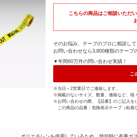
こちらの商品はご相談いただ
そのお悩み、テープのプロに相談して
お問い合わせなら3,800種類のテー
▼年間60万件の問い合わせ実績！
こ
※
当日～2営業日でご連絡します。
※
掲載のないサイズ、数量、価格など、様
※
お問い合わせの際、【品番】のご記入を
この商品の品番：危険表示テープ（粘着
ポリエチレンを使用しているため、焼却時に有毒ガ