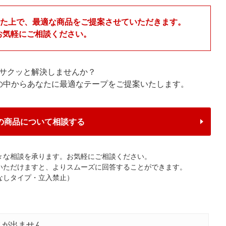
いた上で、最適な商品をご提案させていただきます。
お気軽にご相談ください。
サクッと解決しませんか？
プの中からあなたに最適なテープをご提案いたします。
の商品について相談する
々な相談を承ります。お気軽にご相談ください。
いただけますと、よりスムーズに回答することができます。
なしタイプ・立入禁止）
スが出ません。