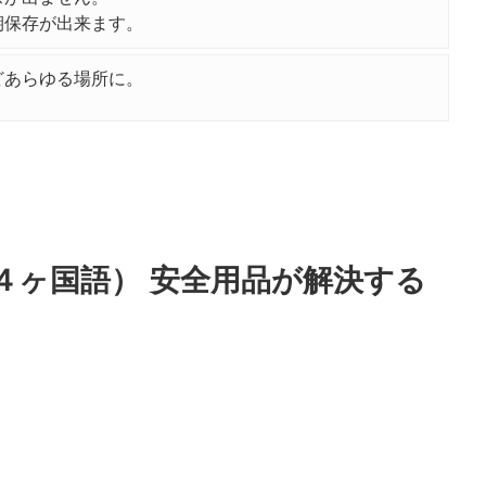
期保存が出来ます。
どあらゆる場所に。
４ヶ国語） 安全用品が解決する