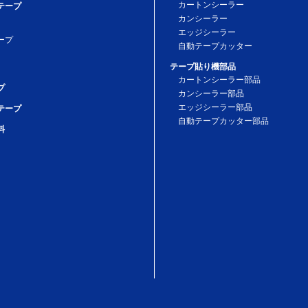
カートンシーラー
テープ
カンシーラー
エッジシーラー
ープ
自動テープカッター
テープ貼り機部品
カートンシーラー部品
プ
カンシーラー部品
エッジシーラー部品
テープ
自動テープカッター部品
料