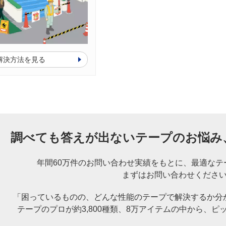
解決方法を見る
調べても答えが出ないテープのお悩み
年間60万件のお問い合わせ実績をもとに、
最適なテ
まずはお問い合わせくださ
「困っているものの、どんな性能のテープで解決するか分
テープのプロが約3,800種類、8万アイテムの中から、
ピ