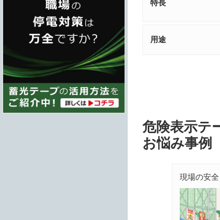
特長
用途
危険表示テ
お悩み事例
現場の安全