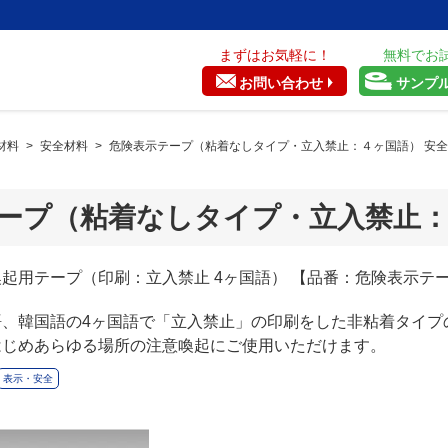
まずはお気軽に！
無料でお
お問い合わせ
サンプ
材料
>
安全材料
>
危険表示テープ（粘着なしタイプ・立入禁止：４ヶ国語） 安
ープ（粘着なしタイプ・立入禁止：
起用テープ（印刷：立入禁止 4ヶ国語） 【品番：危険表示テ
語、韓国語の4ヶ国語で「立入禁止」の印刷をした非粘着タイプ
はじめあらゆる場所の注意喚起にご使用いただけます。
表示・安全