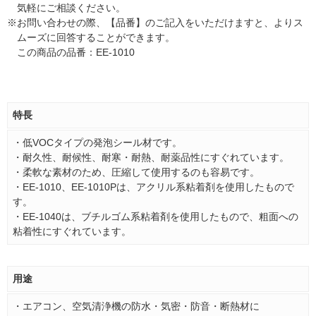
気軽にご相談ください。
※
お問い合わせの際、【品番】のご記入をいただけますと、よりス
ムーズに回答することができます。
この商品の品番：EE-1010
特長
・低VOCタイプの発泡シール材です。
・耐久性、耐候性、耐寒・耐熱、耐薬品性にすぐれています。
・柔軟な素材のため、圧縮して使用するのも容易です。
・EE-1010、EE-1010Pは、アクリル系粘着剤を使用したもので
す。
・EE-1040は、ブチルゴム系粘着剤を使用したもので、粗面への
粘着性にすぐれています。
用途
・エアコン、空気清浄機の防水・気密・防音・断熱材に