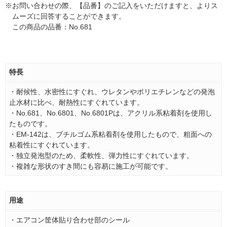
※
お問い合わせの際、【品番】のご記入をいただけますと、よりス
ムーズに回答することができます。
この商品の品番：No.681
特長
・耐候性、水密性にすぐれ、ウレタンやポリエチレンなどの発泡
止水材に比べ、耐熱性にすぐれています。
・No.681、No.6801、No.6801Pは、アクリル系粘着剤を使用し
たものです。
・EM-142は、ブチルゴム系粘着剤を使用したもので、粗面への
粘着性にすぐれています。
・独立発泡型のため、柔軟性、弾力性にすぐれています。
・複雑な形状のすき間にも容易に施工が可能です。
用途
・エアコン筐体貼り合わせ部のシール