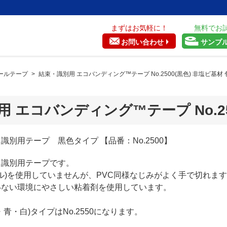
まずはお気軽に！
無料でお
お問い合わせ
サンプ
ールテープ
>
結束・識別用 エコバンディング™テープ No.2500(黒色) 非塩ビ基材
 エコバンディング™テープ No.25
別用テープ 黒色タイプ 【品番：No.2500】
・識別用テープです。
ニル)を使用していませんが、PVC同様なじみがよく手で切れま
いない環境にやさしい粘着剤を使用しています。
青・白)タイプはNo.2550になります。