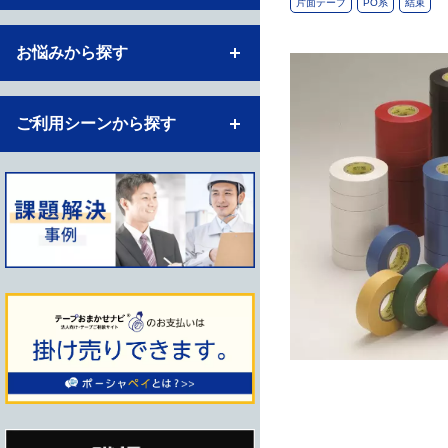
片面テープ
PO系
結束
お悩みから探す
ご利用シーンから探す