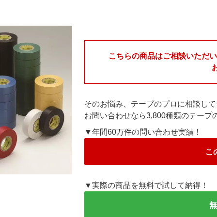
こちらの商品はご相談いただ
そのお悩み、テープのプロに相談して
お問い合わせなら3,800種類のテー
▼年間60万件の問い合わせ実績！
こ
▼実際の商品を無料で試して納得！