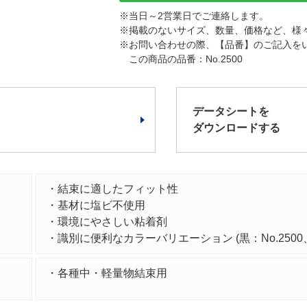
※
当日～2営業日でご連絡します。
※
掲載のないサイズ、数量、価格など、様
※
お問い合わせの際、【品番】のご記入を
この商品の品番：No.2500
データシートを
ダウンロードする
・結束に適したフィット性
・基材に塩ビ不使用
・環境にやさしい粘着剤
・識別に便利なカラーバリエーション (黒：No.2500、
・各種中・軽量物結束用