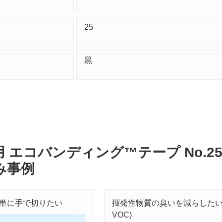
25
黒
 エコバンディング™テープ No.25
み事例
単に手で切りたい
揮発性物質の臭いを減らしたい
VOC)