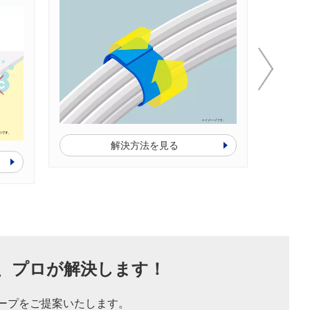
解決方法を見る
、
プロが解決します！
ープをご提案いたします。