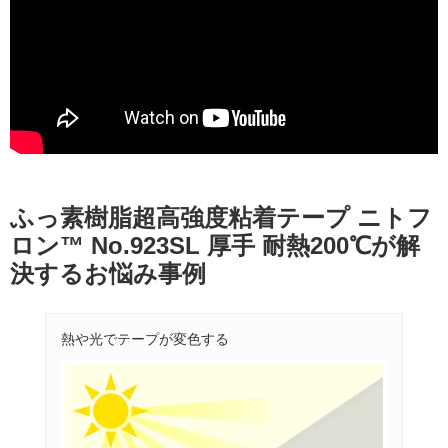
ふっ素樹脂超高強度粘着テープ ニトフ
ロン™ No.923SL 厚手 耐熱200℃が解
決するお悩み事例
熱や光でテープが変色する