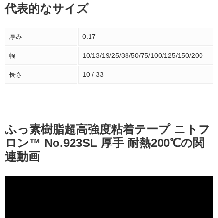
代表的なサイズ
厚み
0.17
幅
10/13/19/25/38/50/75/100/125/150/200
長さ
10 / 33
ふっ素樹脂超高強度粘着テープ ニトフ
ロン™ No.923SL 厚手 耐熱200℃の関
連動画