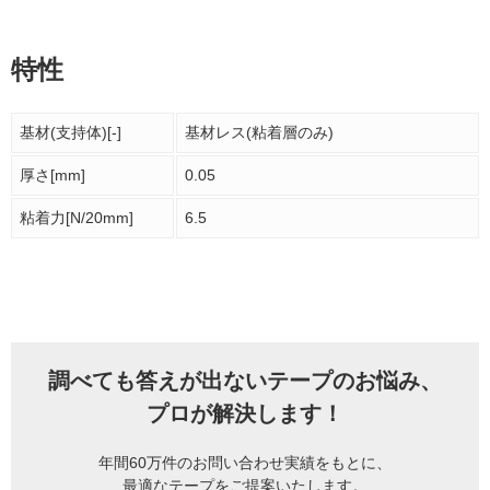
特性
基材(支持体)[-]
基材レス(粘着層のみ)
厚さ[mm]
0.05
粘着力[N/20mm]
6.5
調べても答えが出ないテープのお悩み、
プロが解決します！
年間60万件のお問い合わせ実績をもとに、
最適なテープをご提案いたします。