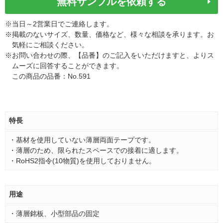
無料サンプルを依頼する
※
当日～2営業日でご連絡します。
※
掲載のないサイズ、数量、価格など、様々な相談を承ります。お
気軽にご相談ください。
※
お問い合わせの際、【品番】のご記入をいただけますと、よりス
ムーズに回答することができます。
この商品の品番：No.591
特長
・基材を使用していない薄層両面テープです。
・薄層のため、限られたスペースでの接着に適します。
・RoHS2指令(10物質)を使用しておりません。
用途
・薄層銘板、小型部品の固定