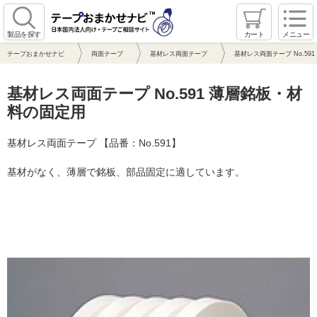
製品を探す
カート
メニュー
テープおまかせナビ
両面テープ
基材レス両面テープ
基材レス両面テープ No.59
基材レス両面テープ No.591 薄層銘板・材
料の固定用
基材レス両面テープ 【品番：No.591】
基材がなく、薄層で銘板、部品固定に適しています。