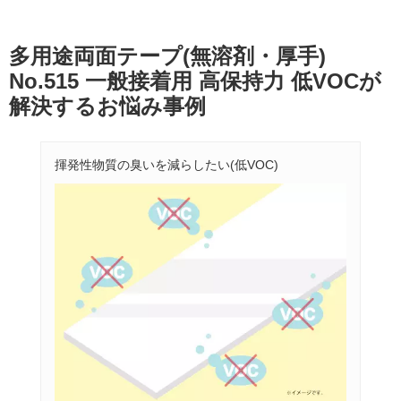
多用途両面テープ(無溶剤・厚手)
No.515 一般接着用 高保持力 低VOCが
解決するお悩み事例
揮発性物質の臭いを減らしたい(低VOC)