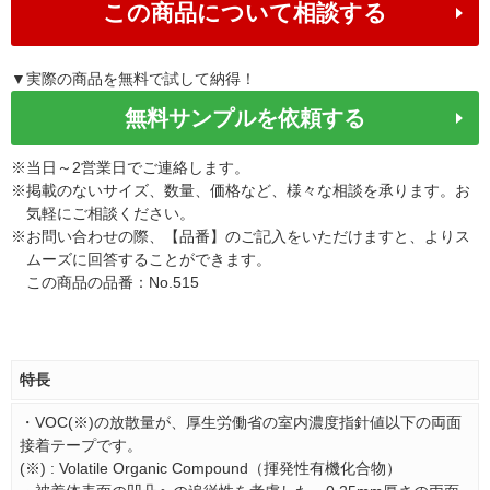
この商品について相談する
▼実際の商品を無料で試して納得！
無料サンプルを依頼する
※
当日～2営業日でご連絡します。
※
掲載のないサイズ、数量、価格など、様々な相談を承ります。お
気軽にご相談ください。
※
お問い合わせの際、【品番】のご記入をいただけますと、よりス
ムーズに回答することができます。
この商品の品番：No.515
特長
・VOC(※)の放散量が、厚生労働省の室内濃度指針値以下の両面
接着テープです。
(※) : Volatile Organic Compound（揮発性有機化合物）