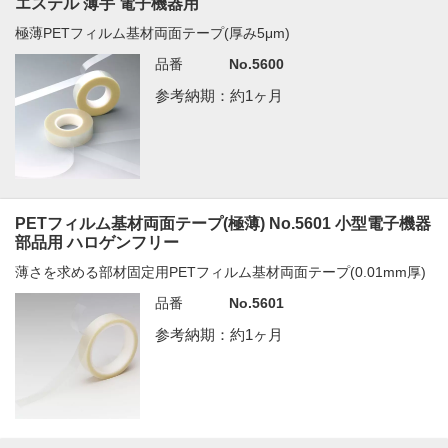
エステル 薄手 電子機器用
極薄PETフィルム基材両面テープ(厚み5μm)
品番
No.5600
参考納期：約1ヶ月
PETフィルム基材両面テープ(極薄) No.5601 小型電子機器
部品用 ハロゲンフリー
薄さを求める部材固定用PETフィルム基材両面テープ(0.01mm厚)
品番
No.5601
参考納期：約1ヶ月