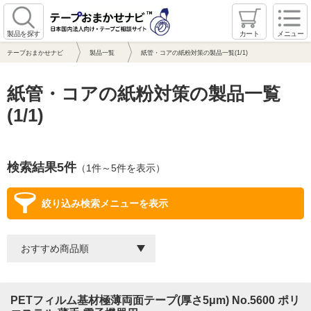
製品を探す
カート
メニュー
テープおまかせナビ
製品一覧
紙管・コアの紙粉対策の製品一覧(1/1)
紙管・コアの紙粉対策の製品一覧
(1/1)
検索結果5件
（1件～5件を表示）
絞り込み検索メニューを表示
PETフィルム基材極薄両面テープ(厚さ5μm) No.5600 ポリ