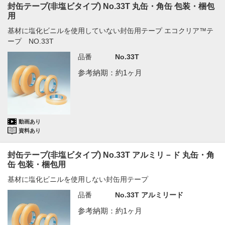
封缶テープ(非塩ビタイプ) No.33T 丸缶・角缶 包装・梱包
用
基材に塩化ビニルを使用していない封缶用テープ エコクリア™テ
ープ NO.33T
品番
No.33T
参考納期：約1ヶ月
動画あり
資料あり
封缶テープ(非塩ビタイプ) No.33T アルミリ－ド 丸缶・角
缶 包装・梱包用
基材に塩化ビニルを使用しない封缶用テープ
品番
No.33T アルミリード
参考納期：約1ヶ月