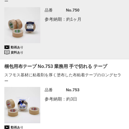
ー
品番
No.750
参考納期：約1ヶ月
動画あり
資料あり
梱包用布テープ No.753 業務用 手で切れる テープ
スフモス基材に粘着剤を厚く塗布した布粘着テープのロングセラ
ー
品番
No.753
参考納期：約3日
動画あり