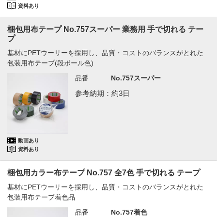
資料あり
梱包用布テープ No.757スーパー 業務用 手で切れる テー
プ
基材にPETウーリーを採用し、品質・コストのバランスがとれた
包装用布テープ(段ボール色)
品番
No.757スーパー
参考納期：約3日
動画あり
資料あり
梱包用カラー布テープ No.757 全7色 手で切れる テープ
基材にPETウーリーを採用し、品質・コストのバランスがとれた
包装用布テープ着色品
品番
No.757着色