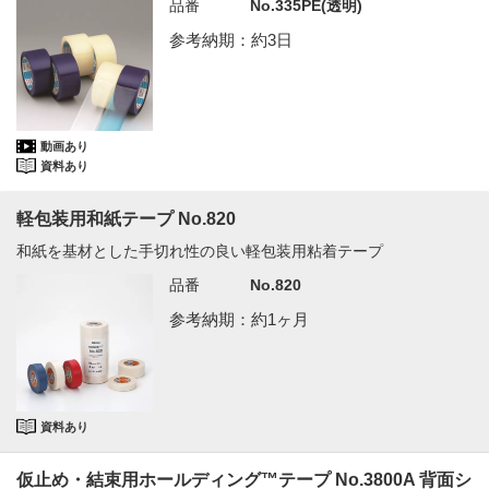
品番
No.335PE(透明)
参考納期：約3日
動画あり
資料あり
軽包装用和紙テープ No.820
和紙を基材とした手切れ性の良い軽包装用粘着テープ
品番
No.820
参考納期：約1ヶ月
資料あり
仮止め・結束用ホールディング™テープ No.3800A 背面シ