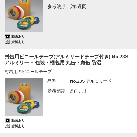
参考納期：約1週間
動画あり
資料あり
封缶用ビニールテープ(アルミリードテープ付き) No.23S
アルミリード 包装・梱包用 丸缶・角缶 防湿
封缶用のビニールテープ
品番
No.23S アルミリード
参考納期：約1ヶ月
動画あり
資料あり