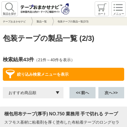
製品を探す
カート
メニュー
テープおまかせナビ
製品一覧
包装テープの製品一覧(2/3)
包装テープの製品一覧 (2/3)
検索結果43件
（21件～40件を表示）
絞り込み検索メニューを表示
前へ
次へ
梱包用布テープ(厚手) NO.750 業務用 手で切れる テープ
スフモス基材に粘着剤を厚く塗布した布粘着テープのロングセラ