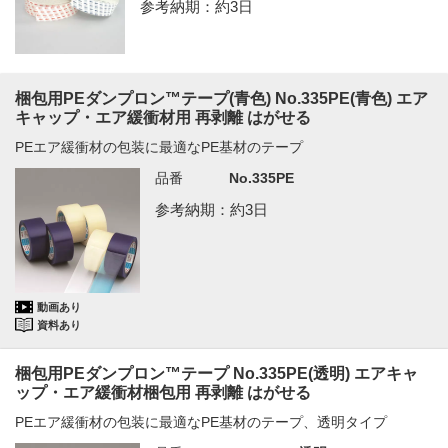
参考納期：約3日
梱包用PEダンプロン™テープ(青色) No.335PE(青色) エア
キャップ・エア緩衝材用 再剥離 はがせる
PEエア緩衝材の包装に最適なPE基材のテープ
品番
No.335PE
参考納期：約3日
動画あり
資料あり
梱包用PEダンプロン™テープ No.335PE(透明) エアキャ
ップ・エア緩衝材梱包用 再剥離 はがせる
PEエア緩衝材の包装に最適なPE基材のテープ、透明タイプ