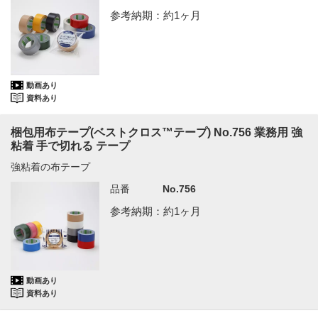
参考納期：約1ヶ月
動画あり
資料あり
梱包用布テープ(ベストクロス™テープ) No.756 業務用 強
粘着 手で切れる テープ
強粘着の布テープ
品番
No.756
参考納期：約1ヶ月
動画あり
資料あり