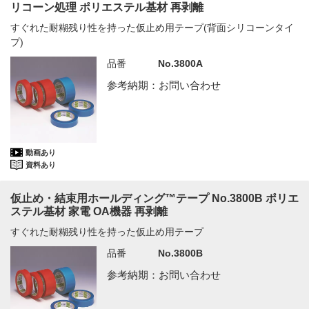
リコーン処理 ポリエステル基材 再剥離
すぐれた耐糊残り性を持った仮止め用テープ(背面シリコーンタイ
プ)
品番
No.3800A
参考納期：お問い合わせ
動画あり
資料あり
仮止め・結束用ホールディング™テープ No.3800B ポリエ
ステル基材 家電 OA機器 再剥離
すぐれた耐糊残り性を持った仮止め用テープ
品番
No.3800B
参考納期：お問い合わせ