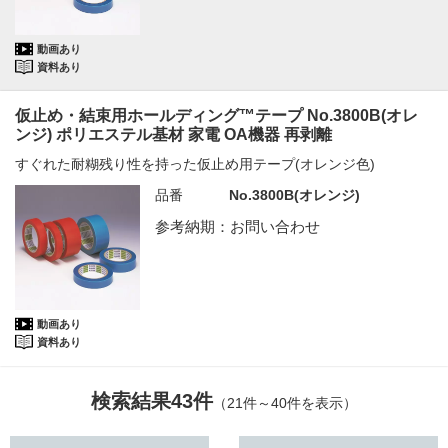
動画あり
資料あり
仮止め・結束用ホールディング™テープ No.3800B(オレ
ンジ) ポリエステル基材 家電 OA機器 再剥離
すぐれた耐糊残り性を持った仮止め用テープ(オレンジ色)
品番
No.3800B(オレンジ)
参考納期：お問い合わせ
動画あり
資料あり
検索結果43件
（21件～40件を表示）