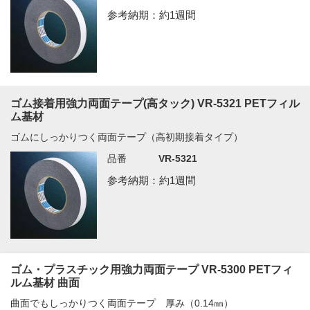
参考納期：約1週間
ゴム接着用強力両面テープ(高タック) VR-5321 PETフィル
ム基材
ゴムにしっかりつく両面テープ（高初期接着タイプ）
品番
VR-5321
参考納期：約1週間
ゴム・プラスチック用強力両面テープ VR-5300 PETフィ
ルム基材 曲面
曲面でもしっかりつく両面テープ 厚み（0.14㎜）