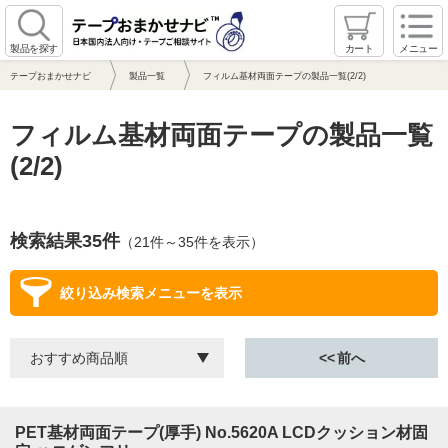
製品を探す
カート
メニュー
テープおまかせナビ
製品一覧
フィルム基材両面テープの製品一覧(2/2)
フィルム基材両面テープの製品一覧
(2/2)
検索結果35件
（21件～35件を表示）
絞り込み検索メニューを表示
前へ
PET基材両面テープ(厚手) No.5620A LCDクッション材固