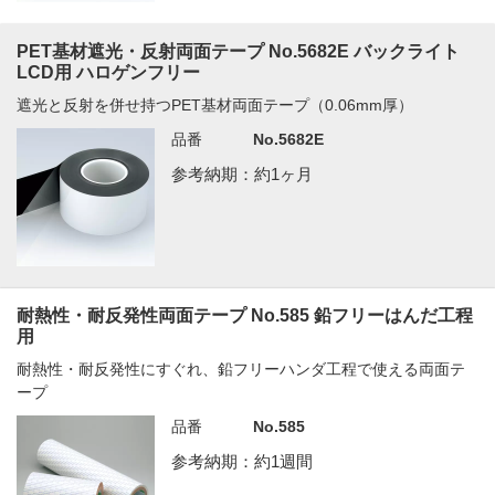
PET基材遮光・反射両面テープ No.5682E バックライト
LCD用 ハロゲンフリー
遮光と反射を併せ持つPET基材両面テープ（0.06mm厚）
品番
No.5682E
参考納期：約1ヶ月
耐熱性・耐反発性両面テープ No.585 鉛フリーはんだ工程
用
耐熱性・耐反発性にすぐれ、鉛フリーハンダ工程で使える両面テ
ープ
品番
No.585
参考納期：約1週間