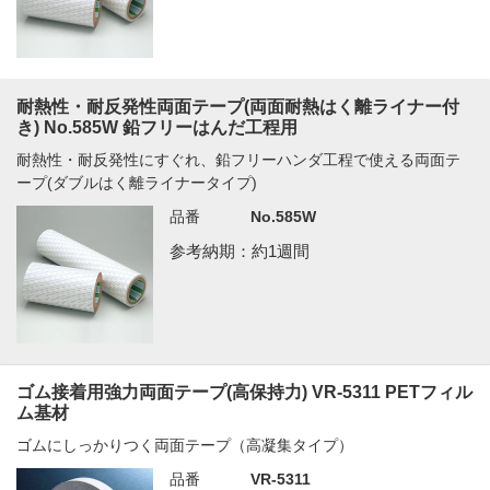
耐熱性・耐反発性両面テープ(両面耐熱はく離ライナー付
き) No.585W 鉛フリーはんだ工程用
耐熱性・耐反発性にすぐれ、鉛フリーハンダ工程で使える両面テ
ープ(ダブルはく離ライナータイプ)
品番
No.585W
参考納期：約1週間
ゴム接着用強力両面テープ(高保持力) VR-5311 PETフィル
ム基材
ゴムにしっかりつく両面テープ（高凝集タイプ）
品番
VR-5311