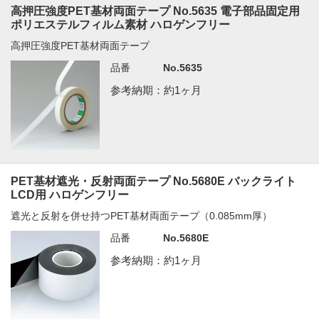
高押圧強度PET基材両面テープ No.5635 電子部品固定用
ポリエステルフィルム素材 ハロゲンフリー
高押圧強度PET基材両面テープ
品番
No.5635
参考納期：約1ヶ月
PET基材遮光・反射両面テープ No.5680E バックライト
LCD用 ハロゲンフリー
遮光と反射を併せ持つPET基材両面テープ（0.085mm厚）
品番
No.5680E
参考納期：約1ヶ月