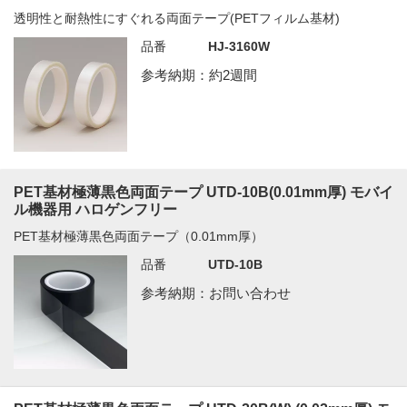
透明性と耐熱性にすぐれる両面テープ(PETフィルム基材)
品番
HJ-3160W
参考納期：約2週間
PET基材極薄黒色両面テープ UTD-10B(0.01mm厚) モバイ
ル機器用 ハロゲンフリー
PET基材極薄黒色両面テープ（0.01mm厚）
品番
UTD-10B
参考納期：お問い合わせ