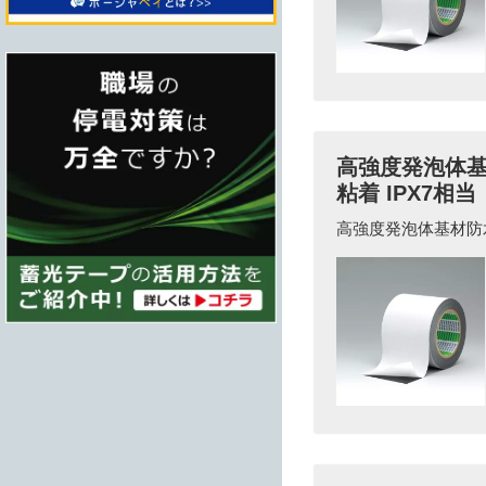
高強度発泡体基材
粘着 IPX7相当
高強度発泡体基材防水