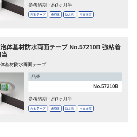
参考納期：約1ヶ月半
両面テープ
発泡体
防水性
両面固定
泡体基材防水両面テープ No.57210B 強粘着
相当
泡体基材防水両面テープ
品番
No.57210B
参考納期：約1ヶ月半
両面テープ
発泡体
防水性
両面固定