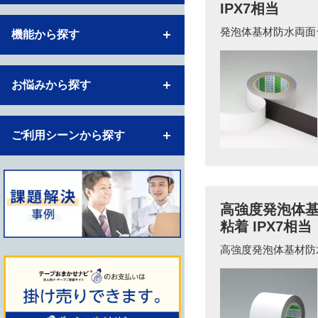
IPX7相当
発泡体基材防水両面テ
機能から探す
お悩みから探す
ご利用シーンから探す
高強度発泡体基材
粘着 IPX7相当
高強度発泡体基材防水