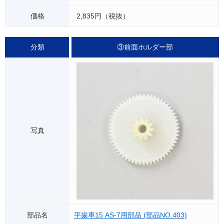
2,835円（税抜）
③前面ホルダー部
平歯車15 AS-7用部品 (部品NO.403)