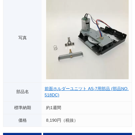
前面ホルダーユニツト AS-7用部品 (部品NO.
518DC)
約1週間
8,190円（税抜）