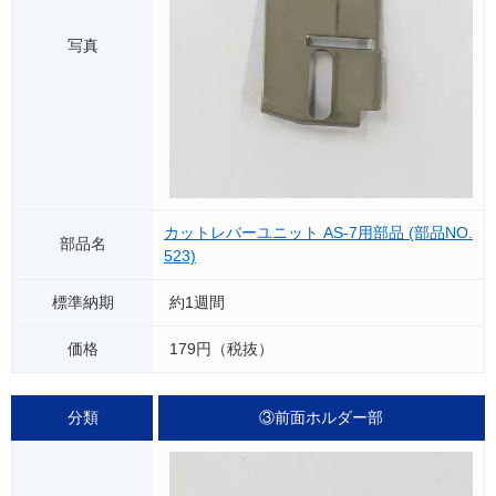
カットレバーユニット AS-7用部品 (部品NO.
523)
約1週間
179円（税抜）
③前面ホルダー部