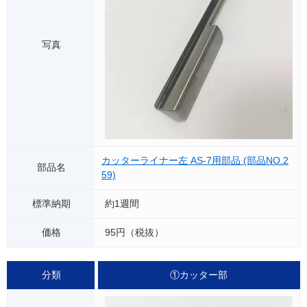
カッターライナー左 AS-7用部品 (部品NO.2
59)
約1週間
95円（税抜）
①カッター部