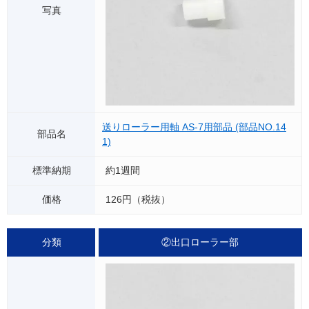
送りローラー用軸 AS-7用部品 (部品NO.14
1)
約1週間
126円（税抜）
②出口ローラー部