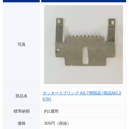
カッタースプリング AS-7用部品 (部品NO.2
57K)
約1週間
305円（税抜）