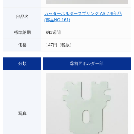
カッターホルダースプリング AS-7用部品
(部品NO.161)
約1週間
147円（税抜）
③前面ホルダー部