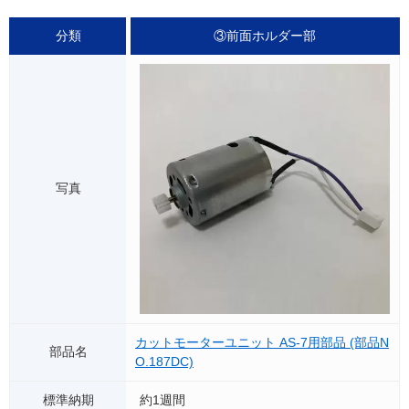
③前面ホルダー部
カットモーターユニット AS-7用部品 (部品N
O.187DC)
約1週間