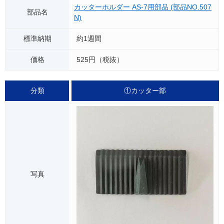
カッターホルダー AS-7用部品 (部品NO.507
N)
約1週間
525円（税抜）
①カッター部