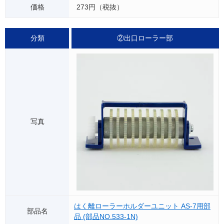
273円（税抜）
②出口ローラー部
はく離ローラーホルダーユニット AS-7用部
品 (部品NO.533-1N)