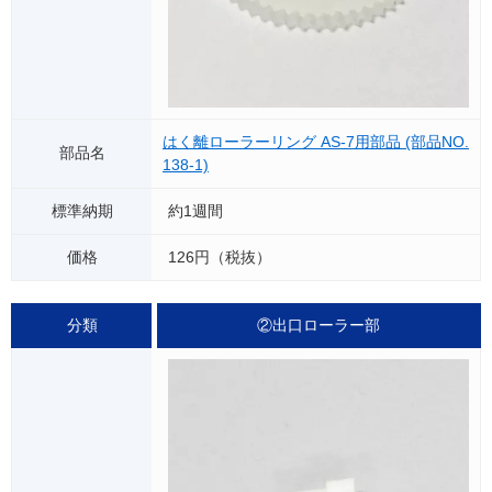
はく離ローラーリング AS-7用部品 (部品NO.
138-1)
約1週間
126円（税抜）
②出口ローラー部