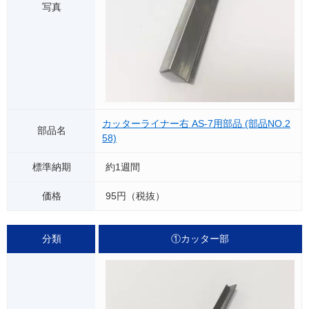
カッターライナー右 AS-7用部品 (部品NO.2
58)
約1週間
95円（税抜）
①カッター部