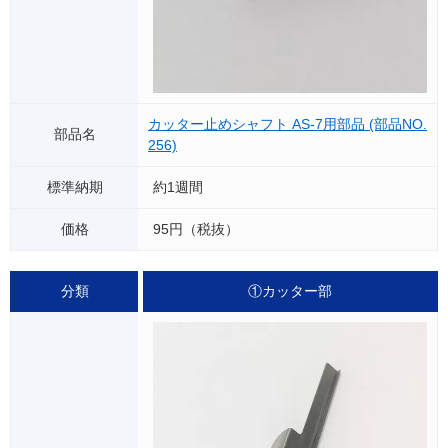
カッター止めシャフト AS-7用部品 (部品NO.
256)
約1週間
95円（税抜）
①カッター部