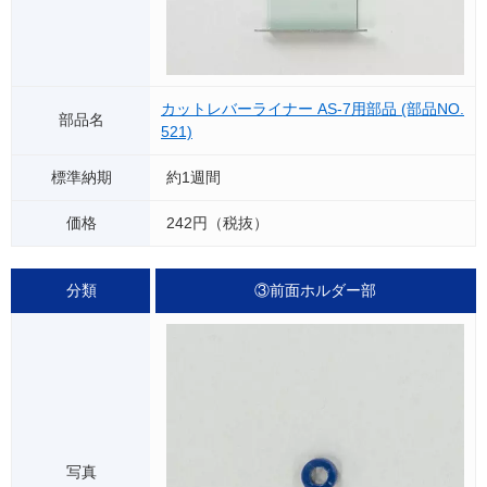
カットレバーライナー AS-7用部品 (部品NO.
521)
約1週間
242円（税抜）
③前面ホルダー部