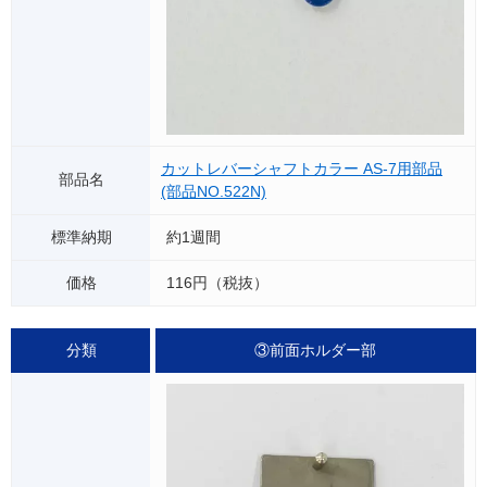
カットレバーシャフトカラー AS-7用部品
(部品NO.522N)
約1週間
116円（税抜）
③前面ホルダー部