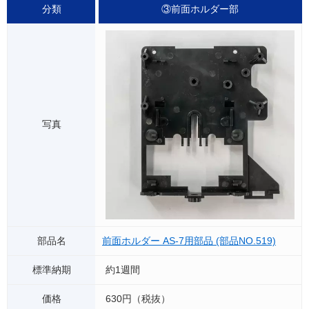
③前面ホルダー部
前面ホルダー AS-7用部品 (部品NO.519)
約1週間
630円（税抜）