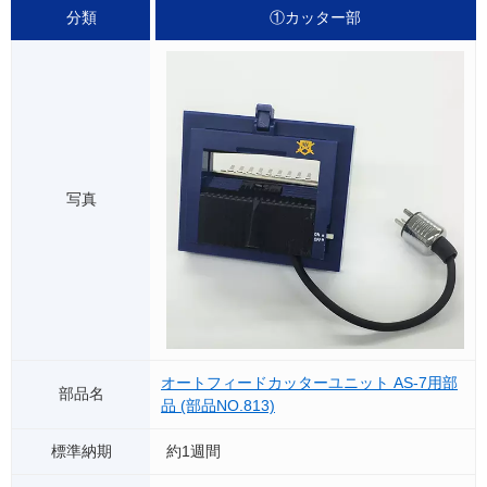
①カッター部
オートフィードカッターユニット AS-7用部
品 (部品NO.813)
約1週間