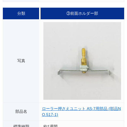
③前面ホルダー部
ローラー押さえユニット AS-7用部品 (部品N
O.517-1)
約1週間