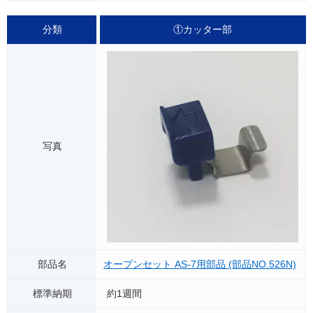
①カッター部
オープンセット AS-7用部品 (部品NO.526N)
約1週間