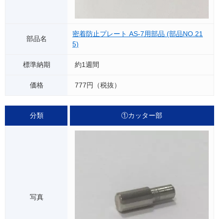
密着防止プレート AS-7用部品 (部品NO.21
5)
約1週間
777円（税抜）
①カッター部