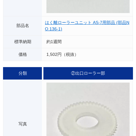
はく離ローラーユニット AS-7用部品 (部品N
O.136-1)
約1週間
1,502円（税抜）
②出口ローラー部