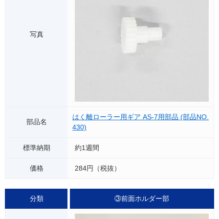
はく離ローラー用ギア AS-7用部品 (部品NO.
430)
約1週間
284円（税抜）
③前面ホルダー部