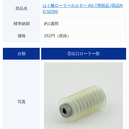
はく離ローラーホルダー AS-7用部品 (部品N
O.503N)
約1週間
252円（税抜）
②出口ローラー部