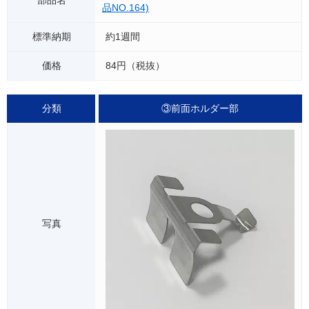
品NO.164)
約1週間
84円（税抜）
③前面ホルダー部