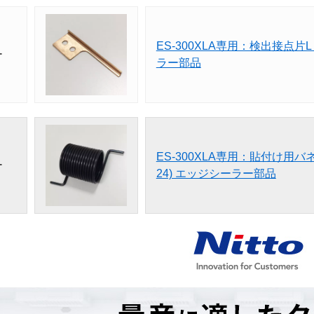
ES-300XLA専用：検出接点片
ー
ラー部品
ES-300XLA専用：貼付け用バネ(
ー
24) エッジシーラー部品