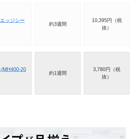
L エッジシー
10,395円（税
約3週間
抜）
MH400-20
3,780円（税
約1週間
抜）