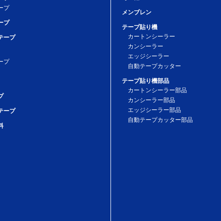
ープ
メンブレン
ープ
テープ貼り機
カートンシーラー
テープ
カンシーラー
エッジシーラー
ープ
自動テープカッター
テープ貼り機部品
カートンシーラー部品
プ
カンシーラー部品
エッジシーラー部品
テープ
自動テープカッター部品
料