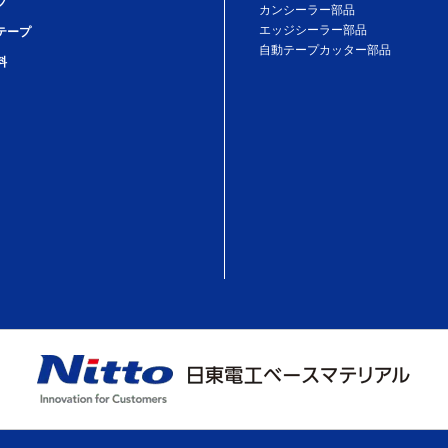
プ
カンシーラー部品
エッジシーラー部品
テープ
自動テープカッター部品
料