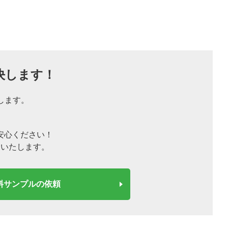
決します！
します。
安心ください！
定いたします。
料サンプルの依頼