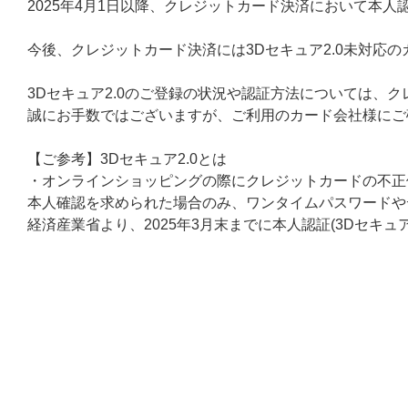
2025年4月1日以降、クレジットカード決済において本人認
今後、クレジットカード決済には3Dセキュア2.0未対応
3Dセキュア2.0のご登録の状況や認証方法については、
誠にお手数ではございますが、ご利用のカード会社様にご
【ご参考】3Dセキュア2.0とは
・オンラインショッピングの際にクレジットカードの不正
本人確認を求められた場合のみ、ワンタイムパスワードや
経済産業省より、2025年3月末までに本人認証(3Dセキ