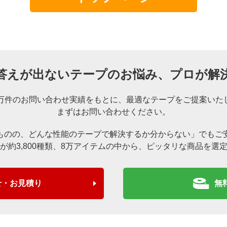
答えが出ないテープのお悩み、
プロが解
0万件のお問い合わせ実績をもとに、
最適なテープをご提案いた
まずはお問い合わせください。
ものの、どんな性能のテープで解決するか分からない」でもご
が約3,800種類、8万アイテムの中から、
ピッタリな商品を選
せ・お見積り
無