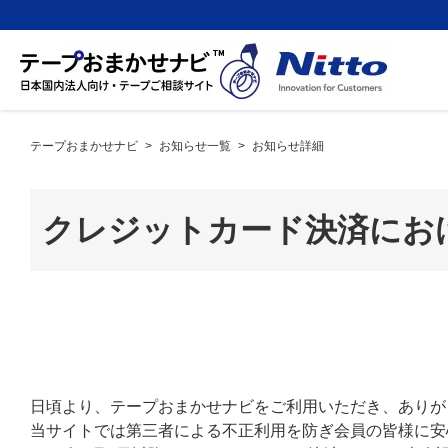
テープおまかせナビ
>
お知らせ一覧
>
お知らせ詳細
クレジットカード決済におけ
日頃より、テープおまかせナビをご利用いただき、ありが
当サイトでは第三者による不正利用を防ぎ会員の皆様に安