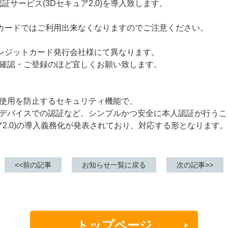
証サービス(3Dセキュア2.0)を導入致します。
のカードではご利用出来なくなりますのでご注意ください。
クレジットカード発行会社様にて異なります。
確認・ご登録のほど宜しくお願い致します。
使用を防止するセキュリティ機能で、
デバイスでの認証など、シンプルかつ安全に本人認証が行うこ
ュア2.0)の導入義務化が発表されており、対応する形となります。
前の記事
お知らせ一覧に戻る
次の記事
トップページ