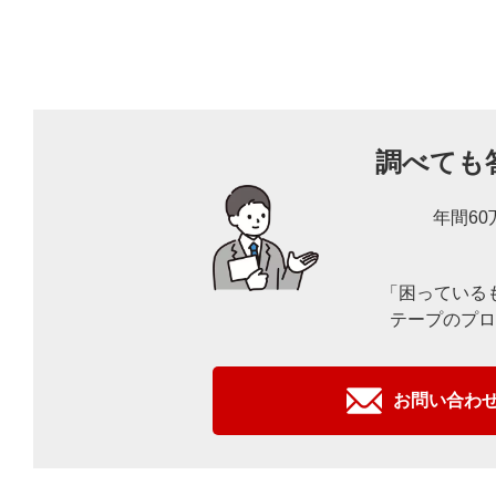
調べても
年間6
「困っている
テープのプロ
お問い合わ