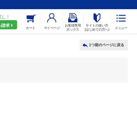
試し！
ル請求
お客様専用
サイトの使い方
カート
マイページ
メニュー
ボックス
(はじめての方へ)
1つ前のページに戻る