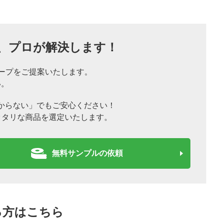
、
プロが解決します！
ープをご提案いたします。
い。
からない」でもご安心ください！
ッタリな商品を選定いたします。
無料サンプルの依頼
る方はこちら