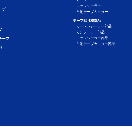
エッジシーラー
ープ
自動テープカッター
テープ貼り機部品
カートンシーラー部品
プ
カンシーラー部品
エッジシーラー部品
テープ
自動テープカッター部品
料