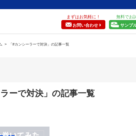
まずはお気軽に！
無料でお
お問い合わせ
サンプ
ム
>
「#カンシーラーで対決」の記事一覧
ーラーで対決」の記事一覧
）