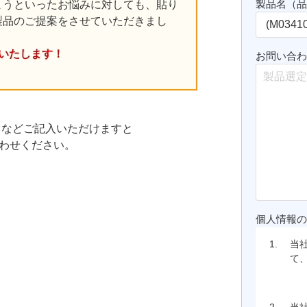
製品名（
まうといったお悩みに対しても、貼り
製品のご提案をさせていただきまし
いたします！
お問い合
 などご記入いただけますと
わせください。
個人情報
1.
当
て