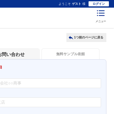
ようこそ
ゲスト
様
ログイン
メニュー
1つ前のページに戻る
お問い合わせ
無料サンプル依頼
目