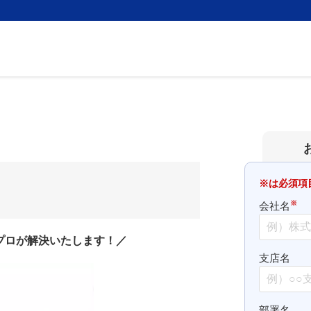
※は必須項
※
会社名
プロが解決いたします！／
支店名
部署名