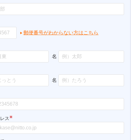
郵便番号がわからない方はこちら
名
名
※
ドレス