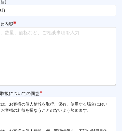
品番）
※
わせ内容
※
の取扱についての同意
社は、お客様の個人情報を取得、保有、使用する場合におい
、お客様の利益を損なうことのないよう努めます。