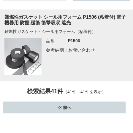
難燃性ガスケット シール用フォーム P1506 (粘着付) 電子
機器用 防塵 緩衝 衝撃吸収 遮光
難燃性ガスケット・シール用フォーム（粘着付）
品番
P1506
参考納期：お問い合わせ
検索結果41件
（41件～41件を表示）
前へ