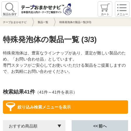
製品を探す
カート
メニュー
テープおまかせナビ
製品一覧
特殊発泡体の製品一覧(3/3)
特殊発泡体の製品一覧 (3/3)
特殊発泡体は、豊富なラインナップがあり、選定が難しい製品のた
め、「お問い合わせ品」としています。
専門スタッフがご安心してお使いいただける製品をご提案しますの
で、お気軽にお問い合わせください。
検索結果41件
（41件～41件を表示）
絞り込み検索メニューを表示
前へ