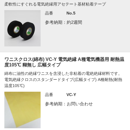
柔軟性にすぐれる電気絶縁用アセテート基材粘着テープ
品番
No.5
参考納期：約2週間
ワニスクロス(綿布) VC-Y 電気絶縁 A種電気機器用 耐熱温
度105℃ 糊無し 広幅タイプ
綿布に油性の絶縁ワニスを含浸した非粘着の電絶絶縁材料です。
電気絶縁クロスのスタンダードタイプ(広幅タイプ) A種耐熱(耐熱
温度105℃)
品番
VC-Y
参考納期：お問い合わせ