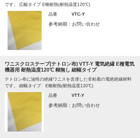
です。 広幅タイプ E種耐熱(耐熱温度120℃)
品番
VTC-Y
参考納期：お問い合わせ
ワニスクロステープ(テトロン布) VTT-Y 電気絶縁 E種電気
機器用 耐熱温度120℃ 糊無し 細幅タイプ
テトロン布に油性の絶縁ワニスを含浸した非粘着の電絶絶縁材料
です。 細幅タイプ E種耐熱(耐熱温度120℃)
品番
VTT-Y
参考納期：お問い合わせ