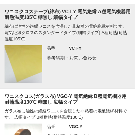
ワニスクロステープ(綿布) VCT-Y 電気絶縁 A種電気機器用
耐熱温度105℃ 糊無し 細幅タイプ
綿布に油性の絶縁ワニスを含浸した非粘着の電絶絶縁材料です。
電気絶縁クロスのスタンダードタイプ(細幅タイプ) A種耐熱(耐熱
温度105℃)
品番
VCT-Y
参考納期：お問い合わせ
ワニスクロス(ガラス布) VGC-Y 電気絶縁 B種電気機器用
耐熱温度130℃ 糊無し 広幅タイプ
ガラス布に油性の絶縁ワニスを含浸した非粘着の電絶絶縁材料で
す。 広幅タイプ B種耐熱(耐熱温度130℃)
品番
VGC-Y