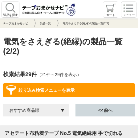
製品を探す
カート
メニュー
テープおまかせナビ
製品一覧
電気をさえぎる(絶縁)の製品一覧(2/2)
電気をさえぎる(絶縁)の製品一覧
(2/2)
検索結果29件
（21件～29件を表示）
絞り込み検索メニューを表示
前へ
アセテート布粘着テープ No.5 電気絶縁用 手で切れる