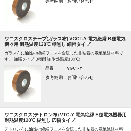
参考納期：お問い合わせ
ワニスクロステープ(ガラス布) VGCT-Y 電気絶縁 B種電気
機器用 耐熱温度130℃ 糊無し 細幅タイプ
ガラス布に油性の絶縁ワニスを含浸した非粘着の電絶絶縁材料で
す。 細幅タイプ B種耐熱(耐熱温度130℃)
品番
VGCT-Y
参考納期：お問い合わせ
ワニスクロス(テトロン布) VTC-Y 電気絶縁 E種電気機器用
耐熱温度120℃ 糊無し 広幅タイプ
テトロン布に油性の絶縁ワニスを含浸した非粘着の電絶絶縁材料