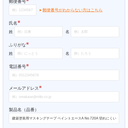
※
郵便番号
郵便番号がわからない方はこちら
※
氏名
姓
名
※
ふりがな
姓
名
※
電話番号
※
メールアドレス
製品名（品番）