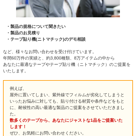
製品の規格について聞きたい
製品のお見積り
テープ貼り機(ニトマチック)のデモ相談
など、様々なお問い合わせを受け付けています。
年間60万件の実績と、約3,800種類、8万アイテムの中から
あなたに最適なテープやテープ貼り機（ニトマチック）のご提案を
いたします。
例えば、
屋外に置いてしまい、紫外線でフィルムが劣化してしまうと
いったお悩みに対しても、貼り付ける材質や条件などをもと
に、耐候性の高い最適な製品のご提案をさせていただきまし
た。
数多くのテープから、あなたにジャストな1品をご提案いた
します！
ぜひ、お気軽にお問い合わせください。