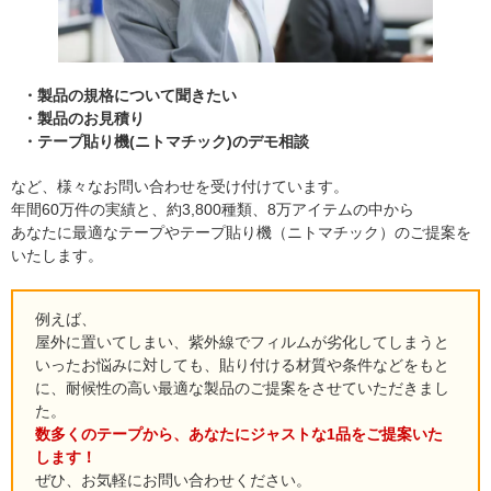
製品の規格について聞きたい
製品のお見積り
テープ貼り機(ニトマチック)のデモ相談
など、様々なお問い合わせを受け付けています。
年間60万件の実績と、約3,800種類、8万アイテムの中から
あなたに最適なテープやテープ貼り機（ニトマチック）のご提案を
いたします。
例えば、
屋外に置いてしまい、紫外線でフィルムが劣化してしまうと
いったお悩みに対しても、貼り付ける材質や条件などをもと
に、耐候性の高い最適な製品のご提案をさせていただきまし
た。
数多くのテープから、あなたにジャストな1品をご提案いた
します！
ぜひ、お気軽にお問い合わせください。