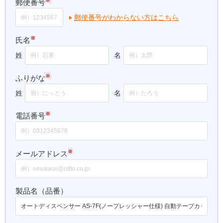
※
郵便番号
郵便番号がわからない方はこちら
※
氏名
姓
名
※
ふりがな
姓
名
※
電話番号
※
メールアドレス
製品名（品番）