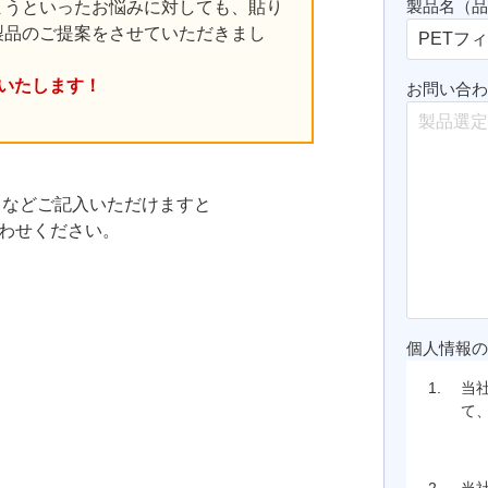
製品名（
まうといったお悩みに対しても、貼り
製品のご提案をさせていただきまし
いたします！
お問い合
 などご記入いただけますと
わせください。
個人情報
1.
当
て