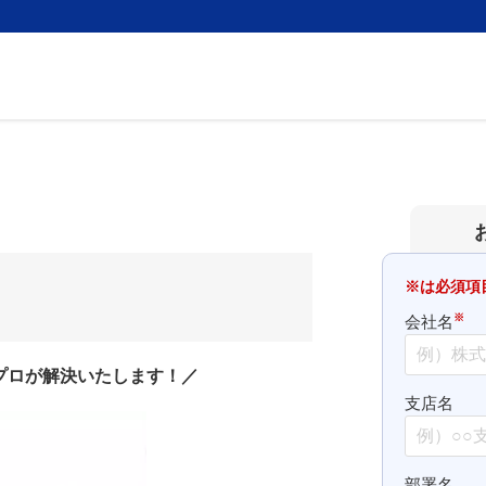
※は必須項
※
会社名
プロが解決いたします！／
支店名
部署名