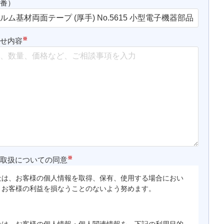
品番）
※
わせ内容
※
の取扱についての同意
社は、お客様の個人情報を取得、保有、使用する場合におい
、お客様の利益を損なうことのないよう努めます。