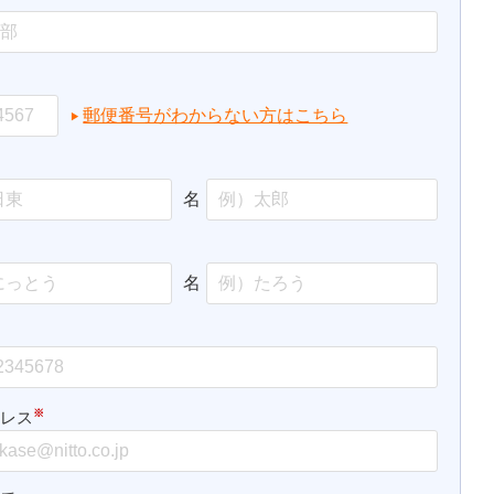
郵便番号がわからない方はこちら
名
名
※
ドレス