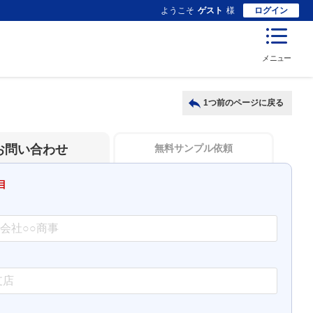
ようこそ
ゲスト
様
ログイン
メニュー
1つ前のページに戻る
お問い合わせ
無料サンプル依頼
目