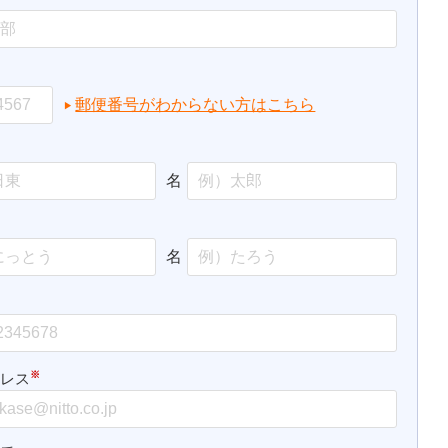
郵便番号がわからない方はこちら
名
名
※
ドレス