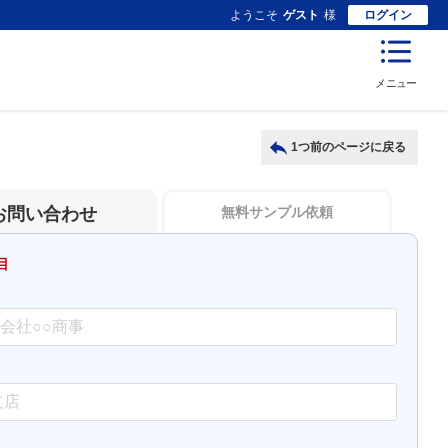
ようこそ
ゲスト
様
ログイン
メニュー
1つ前のページに戻る
お問い合わせ
無料サンプル依頼
目