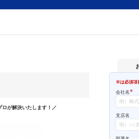
※は必須項
※
会社名
プロが解決いたします！／
支店名
部署名