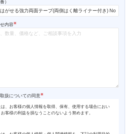
品番）
※
わせ内容
※
の取扱についての同意
社は、お客様の個人情報を取得、保有、使用する場合におい
、お客様の利益を損なうことのないよう努めます。