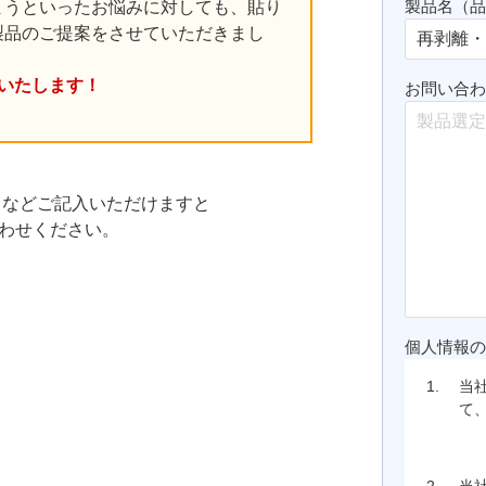
製品名（
まうといったお悩みに対しても、貼り
製品のご提案をさせていただきまし
いたします！
お問い合
 などご記入いただけますと
わせください。
個人情報
1.
当
て