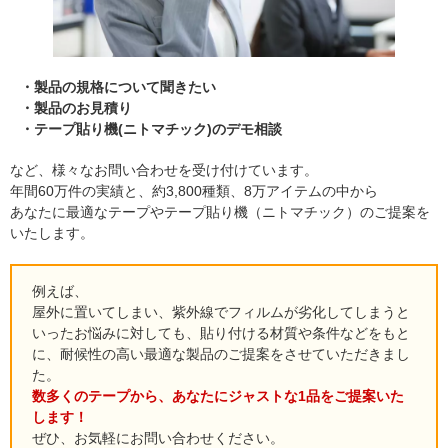
製品の規格について聞きたい
製品のお見積り
テープ貼り機(ニトマチック)のデモ相談
など、様々なお問い合わせを受け付けています。
年間60万件の実績と、約3,800種類、8万アイテムの中から
あなたに最適なテープやテープ貼り機（ニトマチック）のご提案を
いたします。
例えば、
屋外に置いてしまい、紫外線でフィルムが劣化してしまうと
いったお悩みに対しても、貼り付ける材質や条件などをもと
に、耐候性の高い最適な製品のご提案をさせていただきまし
た。
数多くのテープから、あなたにジャストな1品をご提案いた
します！
ぜひ、お気軽にお問い合わせください。