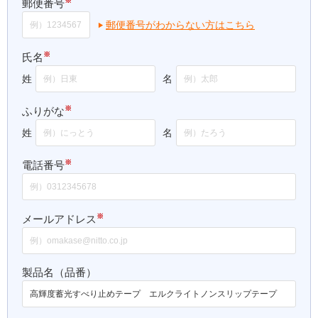
※
郵便番号
郵便番号がわからない方はこちら
※
氏名
姓
名
※
ふりがな
姓
名
※
電話番号
※
メールアドレス
製品名（品番）