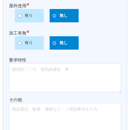
※
屋外使用
有り
無し
※
加工有無
有り
無し
要求特性
その他