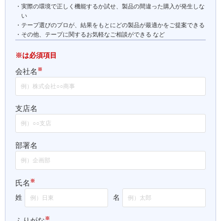
実際の環境で正しく機能するか試せ、製品の間違った購入が発生しな
い
テープ選びのプロが、結果をもとにどの製品が最適かをご提案できる
その他、テープに関するお気軽なご相談ができる など
※は必須項目
※
会社名
支店名
部署名
※
氏名
姓
名
※
ふりがな