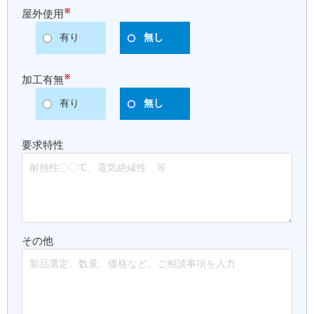
※
屋外使用
有り
無し
※
加工有無
有り
無し
要求特性
その他