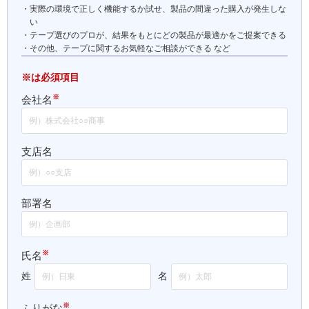
実際の環境で正しく機能するか試せ、製品の間違った購入が発生しな
い
テープ選びのプロが、結果をもとにどの製品が最適かをご提案できる
その他、テープに関するお気軽なご相談ができる など
※は必須項目
※
会社名
支店名
部署名
※
氏名
姓
名
※
ふりがな